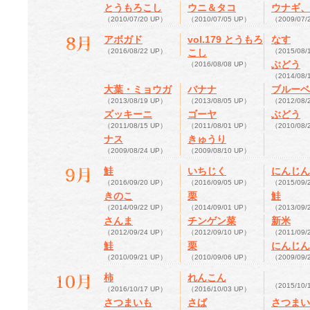
とうもろこし
ウニ＆タコ
ウナギ、
（2010/07/20 UP）
（2010/07/05 UP）
（2009/07/
アボガド
vol.179 とうもろ
なす
（2016/08/22 UP）
こし
（2015/08/
ぶどう
（2016/08/08 UP）
（2014/08/
大葉・ミョウガ
バナナ
ブルーベ
（2013/08/19 UP）
（2013/08/05 UP）
（2012/08/
ズッキーニ
ゴーヤ
ぶどう
（2011/08/15 UP）
（2011/08/01 UP）
（2010/08/
ナス
きゅうり
（2009/08/24 UP）
（2009/08/10 UP）
鮭
いちじく
にんじん
（2016/09/20 UP）
（2016/09/05 UP）
（2015/09/
きのこ
栗
鮭
（2014/09/22 UP）
（2014/09/01 UP）
（2013/09/
さんま
チンゲン菜
新米
（2012/09/24 UP）
（2012/09/10 UP）
（2011/09/
鮭
栗
にんじん
（2010/09/21 UP）
（2010/09/06 UP）
（2009/09/
柿
れんこん
（2015/10/
（2016/10/17 UP）
（2016/10/03 UP）
さつまいも
さば
さつまい