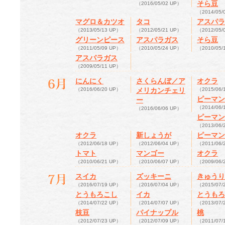
そら豆
（2016/05/02 UP）
（2014/05/
マグロ＆カツオ
タコ
アスパラ
（2013/05/13 UP）
（2012/05/21 UP）
（2012/05/
グリーンピース
アスパラガス
そら豆
（2011/05/09 UP）
（2010/05/24 UP）
（2010/05/
アスパラガス
（2009/05/11 UP）
にんにく
さくらんぼ／ア
オクラ
（2016/06/20 UP）
メリカンチェリ
（2015/06/
ピーマン
ー
（2014/06/
（2016/06/06 UP）
ピーマン
（2013/06/
オクラ
新しょうが
ピーマン
（2012/06/18 UP）
（2012/06/04 UP）
（2011/06/
トマト
マンゴー
オクラ
（2010/06/21 UP）
（2010/06/07 UP）
（2009/06/
スイカ
ズッキーニ
きゅうり
（2016/07/19 UP）
（2016/07/04 UP）
（2015/07/
とうもろこし
イカ
とうもろ
（2014/07/22 UP）
（2014/07/07 UP）
（2013/07/
枝豆
パイナップル
桃
（2012/07/23 UP）
（2012/07/09 UP）
（2011/07/