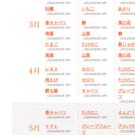
（2012/02/20 UP）
（2012/02/06 UP）
（2011/02/
牡蠣
いちご
あさり
（2010/02/15 UP）
（2010/02/01 UP）
（2009/02/
春キャベツ
鯛
菜の花
（2016/03/22 UP）
（2016/03/07 UP）
（2015/03/
海藻
山菜
鯛
（2014/03/17 UP）
（2014/03/03 UP）
（2013/03/
たまご
たけのこ
新じゃが
（2012/03/19 UP）
（2012/03/05 UP）
（2011/03/
海藻
山菜
菜の花
（2010/03/23 UP）
（2010/03/01 UP）
（2009/03/
レタス
セロリ
たけのこ
（2016/04/18 UP）
（2016/04/04 UP）
（2015/04/
桜えび
セロリ
たけのこ
（2014/04/21 UP）
（2014/04/07 UP）
（2013/04/
鰹＆鯵
キャベツ
グレープ
（2012/04/16 UP）
（2012/04/02 UP）
ツ
（2011/04/
春キャベツ
たけのこ
えんどう
（2010/04/05 UP）
（2009/04/27 UP）
（2009/04/
トマト
グレープフルー
アスパラ
（2016/05/23 UP）
ツ
（2015/05/