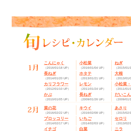
こんにゃく
小松菜
ねぎ
（2016/01/18 UP）
（2016/01/04 UP）
（2015/01/
長ねぎ
ホタテ
大根
（2014/01/20 UP）
（2013/01/21 UP）
（2013/01/
カリフラワー
レモン
小松菜・
（2012/01/10 UP）
（2011/01/24 UP）
（2011/01/
かぶ
長ねぎ
だいこん
（2010/01/05 UP）
（2009/01/26 UP）
（2009/01/
菜の花
キウイ
あさり
（2016/02/22 UP）
（2016/02/08 UP）
（2015/02/
ブロッコリー
いちご
セロリ
（2014/02/17 UP）
（2014/02/03 UP）
（2013/02/
イチゴ
白菜
ニラ