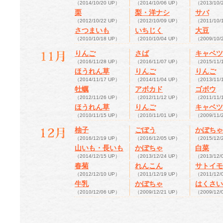
（2014/10/20 UP）
（2014/10/06 UP）
（2013/10/
栗
梨・洋ナシ
サバ
（2012/10/22 UP）
（2012/10/09 UP）
（2011/10/
さつまいも
いちじく
大豆
（2010/10/18 UP）
（2010/10/04 UP）
（2009/10/
りんご
さば
キャベツ
（2016/11/28 UP）
（2016/11/07 UP）
（2015/11/
ほうれん草
りんご
りんご
（2014/11/17 UP）
（2014/11/04 UP）
（2013/11/
牡蠣
アボカド
ゴボウ
（2012/11/26 UP）
（2012/11/12 UP）
（2011/11/
ほうれん草
りんご
キャベツ
（2010/11/15 UP）
（2010/11/01 UP）
（2009/11/
柚子
ごぼう
かぼちゃ
（2016/12/19 UP）
（2016/12/05 UP）
（2015/12/
山いも・長いも
かぼちゃ
白菜
（2014/12/15 UP）
（2013/12/24 UP）
（2013/12/
春菊
れんこん
サトイモ
（2012/12/10 UP）
（2011/12/19 UP）
（2011/12/
牛乳
かぼちゃ
はくさい
（2010/12/06 UP）
（2009/12/21 UP）
（2009/12/