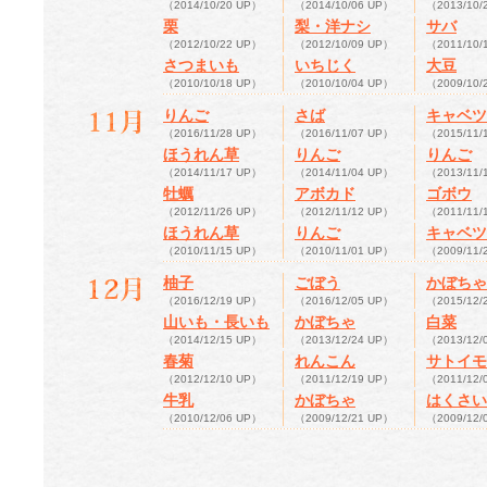
（2014/10/20 UP）
（2014/10/06 UP）
（2013/10/
栗
梨・洋ナシ
サバ
（2012/10/22 UP）
（2012/10/09 UP）
（2011/10/
さつまいも
いちじく
大豆
（2010/10/18 UP）
（2010/10/04 UP）
（2009/10/
りんご
さば
キャベツ
（2016/11/28 UP）
（2016/11/07 UP）
（2015/11/
ほうれん草
りんご
りんご
（2014/11/17 UP）
（2014/11/04 UP）
（2013/11/
牡蠣
アボカド
ゴボウ
（2012/11/26 UP）
（2012/11/12 UP）
（2011/11/
ほうれん草
りんご
キャベツ
（2010/11/15 UP）
（2010/11/01 UP）
（2009/11/
柚子
ごぼう
かぼちゃ
（2016/12/19 UP）
（2016/12/05 UP）
（2015/12/
山いも・長いも
かぼちゃ
白菜
（2014/12/15 UP）
（2013/12/24 UP）
（2013/12/
春菊
れんこん
サトイモ
（2012/12/10 UP）
（2011/12/19 UP）
（2011/12/
牛乳
かぼちゃ
はくさい
（2010/12/06 UP）
（2009/12/21 UP）
（2009/12/