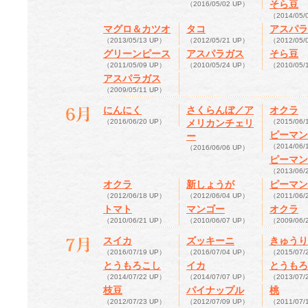
そら豆
（2016/05/02 UP）
（2014/05/
マグロ＆カツオ
タコ
アスパラ
（2013/05/13 UP）
（2012/05/21 UP）
（2012/05/
グリーンピース
アスパラガス
そら豆
（2011/05/09 UP）
（2010/05/24 UP）
（2010/05/
アスパラガス
（2009/05/11 UP）
にんにく
さくらんぼ／ア
オクラ
（2016/06/20 UP）
メリカンチェリ
（2015/06/
ピーマン
ー
（2014/06/
（2016/06/06 UP）
ピーマン
（2013/06/
オクラ
新しょうが
ピーマン
（2012/06/18 UP）
（2012/06/04 UP）
（2011/06/
トマト
マンゴー
オクラ
（2010/06/21 UP）
（2010/06/07 UP）
（2009/06/
スイカ
ズッキーニ
きゅうり
（2016/07/19 UP）
（2016/07/04 UP）
（2015/07/
とうもろこし
イカ
とうもろ
（2014/07/22 UP）
（2014/07/07 UP）
（2013/07/
枝豆
パイナップル
桃
（2012/07/23 UP）
（2012/07/09 UP）
（2011/07/