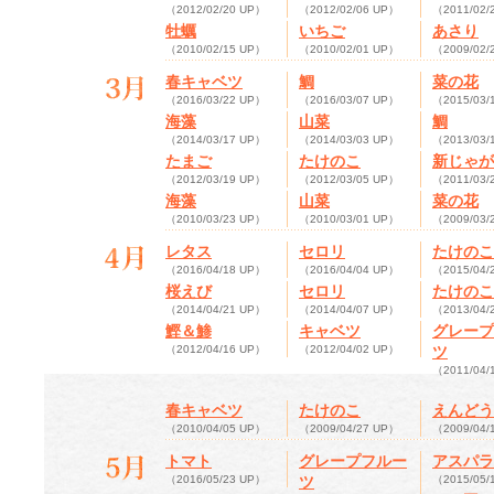
（2012/02/20 UP）
（2012/02/06 UP）
（2011/02/
牡蠣
いちご
あさり
（2010/02/15 UP）
（2010/02/01 UP）
（2009/02/
春キャベツ
鯛
菜の花
（2016/03/22 UP）
（2016/03/07 UP）
（2015/03/
海藻
山菜
鯛
（2014/03/17 UP）
（2014/03/03 UP）
（2013/03/
たまご
たけのこ
新じゃが
（2012/03/19 UP）
（2012/03/05 UP）
（2011/03/
海藻
山菜
菜の花
（2010/03/23 UP）
（2010/03/01 UP）
（2009/03/
レタス
セロリ
たけのこ
（2016/04/18 UP）
（2016/04/04 UP）
（2015/04/
桜えび
セロリ
たけのこ
（2014/04/21 UP）
（2014/04/07 UP）
（2013/04/
鰹＆鯵
キャベツ
グレープ
（2012/04/16 UP）
（2012/04/02 UP）
ツ
（2011/04/
春キャベツ
たけのこ
えんどう
（2010/04/05 UP）
（2009/04/27 UP）
（2009/04/
トマト
グレープフルー
アスパラ
（2016/05/23 UP）
ツ
（2015/05/