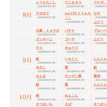
とうもろこし
ウニ＆タコ
ウナギ、
（2010/07/20 UP）
（2010/07/05 UP）
（2009/07/
アボガド
vol.179 とうもろ
なす
（2016/08/22 UP）
こし
（2015/08/
ぶどう
（2016/08/08 UP）
（2014/08/
大葉・ミョウガ
バナナ
ブルーベ
（2013/08/19 UP）
（2013/08/05 UP）
（2012/08/
ズッキーニ
ゴーヤ
ぶどう
（2011/08/15 UP）
（2011/08/01 UP）
（2010/08/
ナス
きゅうり
（2009/08/24 UP）
（2009/08/10 UP）
鮭
いちじく
にんじん
（2016/09/20 UP）
（2016/09/05 UP）
（2015/09/
きのこ
栗
鮭
（2014/09/22 UP）
（2014/09/01 UP）
（2013/09/
さんま
チンゲン菜
新米
（2012/09/24 UP）
（2012/09/10 UP）
（2011/09/
鮭
栗
にんじん
（2010/09/21 UP）
（2010/09/06 UP）
（2009/09/
柿
れんこん
（2015/10/
（2016/10/17 UP）
（2016/10/03 UP）
さつまいも
さば
さつまい