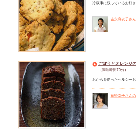
冷蔵庫に残っているお好き
吉永麻衣子さん
ごぼうとオレンジ
（調理時間70分）
おからを使ったヘルシーお
藤野幸子さんの