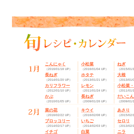
こんにゃく
小松菜
ねぎ
（2016/01/18 UP）
（2016/01/04 UP）
（2015/01/
長ねぎ
ホタテ
大根
（2014/01/20 UP）
（2013/01/21 UP）
（2013/01/
カリフラワー
レモン
小松菜・
（2012/01/10 UP）
（2011/01/24 UP）
（2011/01/
かぶ
長ねぎ
だいこん
（2010/01/05 UP）
（2009/01/26 UP）
（2009/01/
菜の花
キウイ
あさり
（2016/02/22 UP）
（2016/02/08 UP）
（2015/02/
ブロッコリー
いちご
セロリ
（2014/02/17 UP）
（2014/02/03 UP）
（2013/02/
イチゴ
白菜
ニラ