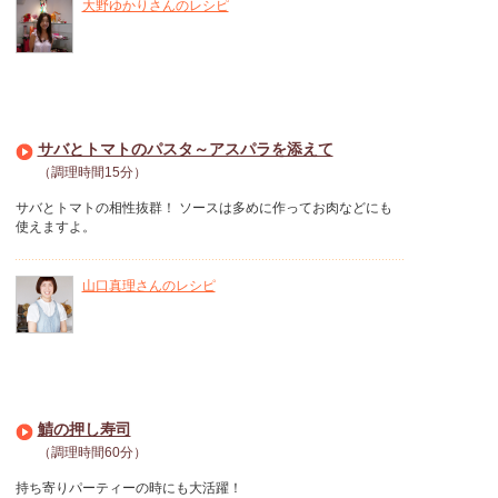
大野ゆかりさんのレシピ
サバとトマトのパスタ～アスパラを添えて
（調理時間15分）
サバとトマトの相性抜群！ ソースは多めに作ってお肉などにも
使えますよ。
山口真理さんのレシピ
鯖の押し寿司
（調理時間60分）
持ち寄りパーティーの時にも大活躍！