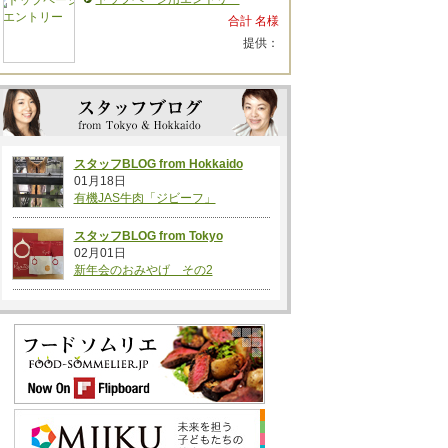
合計 名様
提供：
スタッフBLOG from Hokkaido
01月18日
有機JAS牛肉「ジビーフ」
スタッフBLOG from Tokyo
02月01日
新年会のおみやげ その2