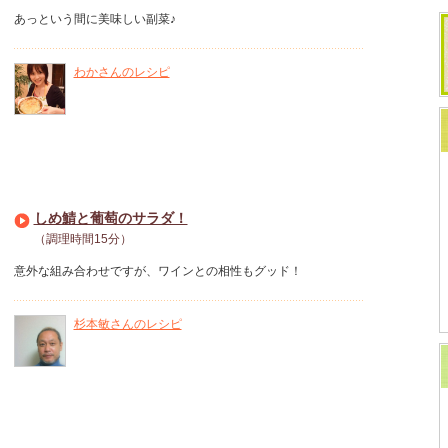
あっという間に美味しい副菜♪
わかさんのレシピ
しめ鯖と葡萄のサラダ！
（調理時間15分）
意外な組み合わせですが、ワインとの相性もグッド！
杉本敏さんのレシピ