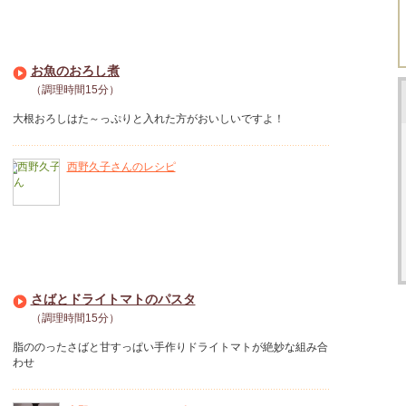
お魚のおろし煮
（調理時間15分）
大根おろしはた～っぷりと入れた方がおいしいですよ！
西野久子さんのレシピ
さばとドライトマトのパスタ
（調理時間15分）
脂ののったさばと甘すっぱい手作りドライトマトが絶妙な組み合
わせ