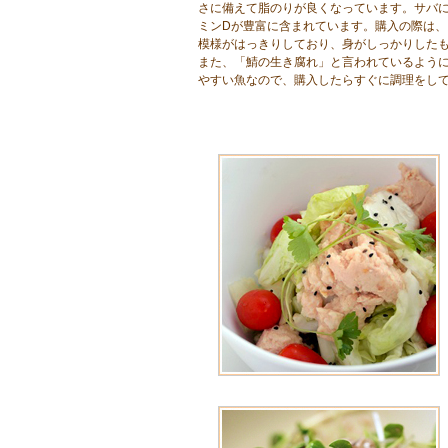
さに備えて脂のりが良くなっています。サバに
ミンDが豊富に含まれています。購入の際は、
模様がはっきりしており、身がしっかりした
また、「鯖の生き腐れ」と言われているよう
やすい魚なので、購入したらすぐに調理をし