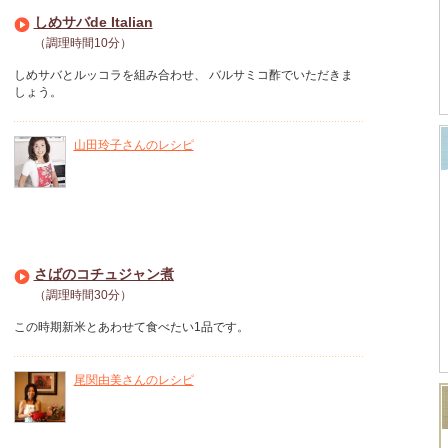
しめサバde Italian
（調理時間10分）
しめサバとルッコラを組み合わせ、 バルサミコ酢でいただきま
しょう。
山田玲子さんのレシピ
さばのコチュジャン煮
（調理時間30分）
この時期新米とあわせて食べたい1品です。
尾関由美さんのレシピ