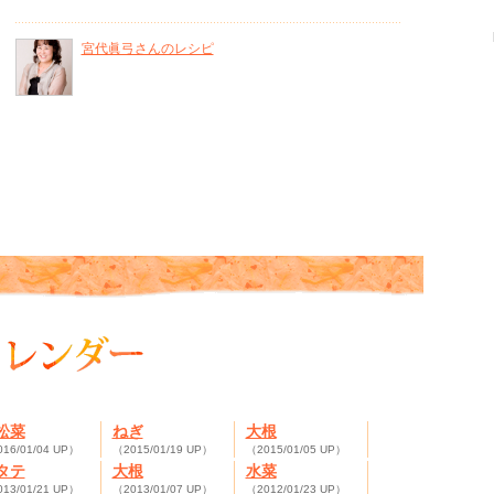
宮代眞弓さんのレシピ
松菜
ねぎ
大根
16/01/04 UP）
（2015/01/19 UP）
（2015/01/05 UP）
タテ
大根
水菜
13/01/21 UP）
（2013/01/07 UP）
（2012/01/23 UP）