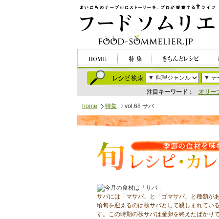
注目キーワード：
オリー
home
特集
vol.68 サバ
サバには「マサバ」と「ゴマサバ」と種類があ
頃旬を迎えるのは秋サバとして親しまれてい
す。この時期の秋サバは産卵を終えたばかり