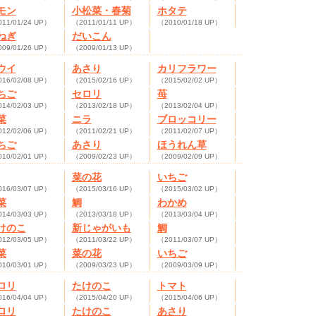
モン
小松菜・春菊
ホタテ
11/01/24 UP）
（2011/01/11 UP）
（2010/01/18 UP）
ねぎ
だいこん
09/01/26 UP）
（2009/01/13 UP）
ウイ
あさり
カリフラワー
16/02/08 UP）
（2015/02/16 UP）
（2015/02/02 UP）
ちご
セロリ
苺
14/02/03 UP）
（2013/02/18 UP）
（2013/02/04 UP）
菜
ニラ
ブロッコリー
12/02/06 UP）
（2011/02/21 UP）
（2011/02/07 UP）
ちご
あさり
ほうれん草
10/02/01 UP）
（2009/02/23 UP）
（2009/02/09 UP）
菜の花
いちご
16/03/07 UP）
（2015/03/16 UP）
（2015/03/02 UP）
菜
鯛
わかめ
14/03/03 UP）
（2013/03/18 UP）
（2013/03/04 UP）
けのこ
新じゃがいも
鯛
12/03/05 UP）
（2011/03/22 UP）
（2011/03/07 UP）
菜
菜の花
いちご
10/03/01 UP）
（2009/03/23 UP）
（2009/03/09 UP）
ロリ
たけのこ
トマト
16/04/04 UP）
（2015/04/20 UP）
（2015/04/06 UP）
ロリ
たけのこ
あさり