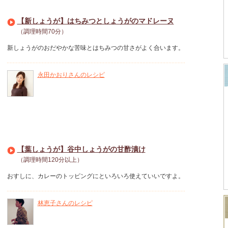
【新しょうが】はちみつとしょうがのマドレーヌ
（調理時間70分）
新しょうがのおだやかな苦味とはちみつの甘さがよく合います。
永田かおりさんのレシピ
【葉しょうが】谷中しょうがの甘酢漬け
（調理時間120分以上）
おすしに、カレーのトッピングにといろいろ使えていいですよ。
林恵子さんのレシピ