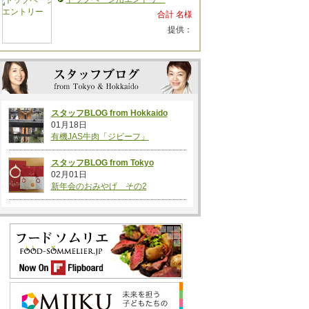
合計 名様
提供：
スタッフBLOG from Hokkaido
01月18日
有機JAS牛肉「ジビーフ」
スタッフBLOG from Tokyo
02月01日
新年会のおみやげ その2