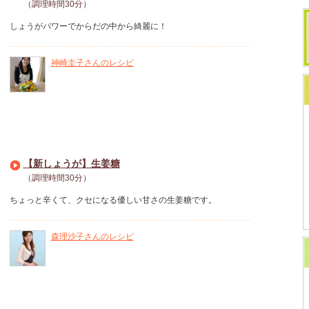
（調理時間30分）
しょうがパワーでからだの中から綺麗に！
神崎圭子さんのレシピ
【新しょうが】生姜糖
（調理時間30分）
ちょっと辛くて、クセになる優しい甘さの生姜糖です。
森理沙子さんのレシピ