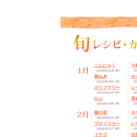
こんにゃく
小
（2016/01/18 UP）
（20
長ねぎ
ホ
（2014/01/20 UP）
（20
カリフラワー
レ
（2012/01/10 UP）
（20
かぶ
長
（2010/01/05 UP）
（20
菜の花
キ
（2016/02/22 UP）
（20
ブロッコリー
い
（2014/02/17 UP）
（20
イチゴ
白