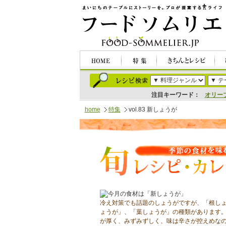
注目キーワード：
オリー
home
特集
vol.83 新しょうが
冷え対策でも話題のしょうがですが、「根し
ょうが」、「葉しょうが」の種類があります
が厚く、みずみずしく、味は辛さが控えめな