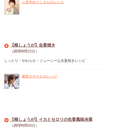
ニ本木ゆうこさんのレシピ
【根しょうが】生姜焼き
（調理時間15分）
しっとり・やわらか・ジューシーな生姜焼きレシピ
森田さやさんのレシピ
【根しょうが】イカとセロリの生姜風味冷菜
（調理時間30分）