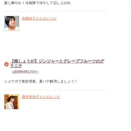
夏に爽やか！冷蔵庫で冷やして召し上がれ
高橋裕子さんのレシピ
【根しょうが】ジンジャーとグレープフルーツのグ
ラニテ
（調理時間120分）
ショウガで食欲増進、夏バテ解消しましょう！
酒井美加子さんのレシピ