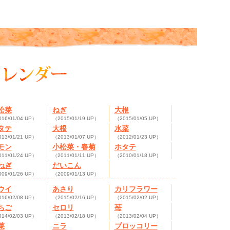
松菜
ねぎ
大根
16/01/04 UP）
（2015/01/19 UP）
（2015/01/05 UP）
タテ
大根
水菜
13/01/21 UP）
（2013/01/07 UP）
（2012/01/23 UP）
モン
小松菜・春菊
ホタテ
11/01/24 UP）
（2011/01/11 UP）
（2010/01/18 UP）
ねぎ
だいこん
09/01/26 UP）
（2009/01/13 UP）
ウイ
あさり
カリフラワー
16/02/08 UP）
（2015/02/16 UP）
（2015/02/02 UP）
ちご
セロリ
苺
14/02/03 UP）
（2013/02/18 UP）
（2013/02/04 UP）
菜
ニラ
ブロッコリー