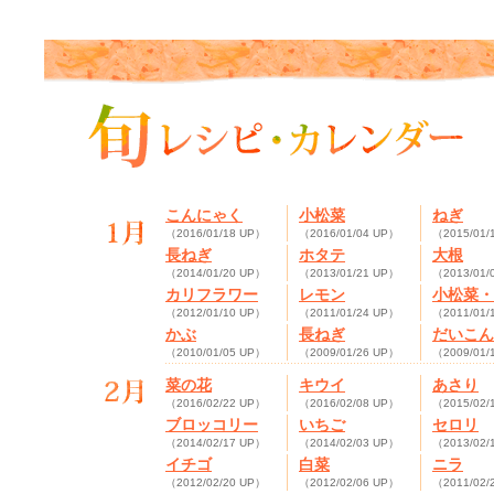
こんにゃく
小松菜
ねぎ
（2016/01/18 UP）
（2016/01/04 UP）
（2015/01/
長ねぎ
ホタテ
大根
（2014/01/20 UP）
（2013/01/21 UP）
（2013/01/
カリフラワー
レモン
小松菜・
（2012/01/10 UP）
（2011/01/24 UP）
（2011/01/
かぶ
長ねぎ
だいこん
（2010/01/05 UP）
（2009/01/26 UP）
（2009/01/
菜の花
キウイ
あさり
（2016/02/22 UP）
（2016/02/08 UP）
（2015/02/
ブロッコリー
いちご
セロリ
（2014/02/17 UP）
（2014/02/03 UP）
（2013/02/
イチゴ
白菜
ニラ
（2012/02/20 UP）
（2012/02/06 UP）
（2011/02/