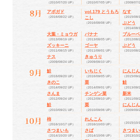
（2010/07/20 UP）
（2010/07/05 UP）
（2009/07/
アボガド
vol.179 とうもろ
なす
（2016/08/22 UP）
こし
（2015/08/
ぶどう
（2016/08/08 UP）
（2014/08/
大葉・ミョウガ
バナナ
ブルーベ
（2013/08/19 UP）
（2013/08/05 UP）
（2012/08/
ズッキーニ
ゴーヤ
ぶどう
（2011/08/15 UP）
（2011/08/01 UP）
（2010/08/
ナス
きゅうり
（2009/08/24 UP）
（2009/08/10 UP）
鮭
いちじく
にんじん
（2016/09/20 UP）
（2016/09/05 UP）
（2015/09/
きのこ
栗
鮭
（2014/09/22 UP）
（2014/09/01 UP）
（2013/09/
さんま
チンゲン菜
新米
（2012/09/24 UP）
（2012/09/10 UP）
（2011/09/
鮭
栗
にんじん
（2010/09/21 UP）
（2010/09/06 UP）
（2009/09/
柿
れんこん
（2015/10/
（2016/10/17 UP）
（2016/10/03 UP）
さつまいも
さば
さつまい
（2014/10/20 UP）
（2014/10/06 UP）
（2013/10/