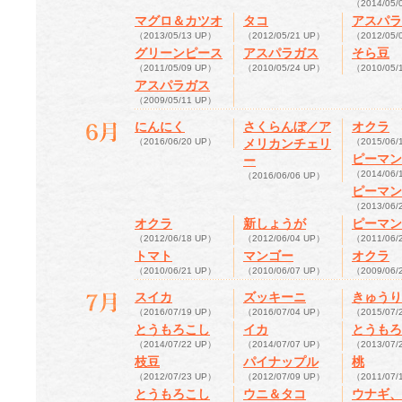
（2014/05/
マグロ＆カツオ
タコ
アスパラ
（2013/05/13 UP）
（2012/05/21 UP）
（2012/05/
グリーンピース
アスパラガス
そら豆
（2011/05/09 UP）
（2010/05/24 UP）
（2010/05/
アスパラガス
（2009/05/11 UP）
にんにく
さくらんぼ／ア
オクラ
（2016/06/20 UP）
メリカンチェリ
（2015/06/
ピーマン
ー
（2014/06/
（2016/06/06 UP）
ピーマン
（2013/06/
オクラ
新しょうが
ピーマン
（2012/06/18 UP）
（2012/06/04 UP）
（2011/06/
トマト
マンゴー
オクラ
（2010/06/21 UP）
（2010/06/07 UP）
（2009/06/
スイカ
ズッキーニ
きゅうり
（2016/07/19 UP）
（2016/07/04 UP）
（2015/07/
とうもろこし
イカ
とうもろ
（2014/07/22 UP）
（2014/07/07 UP）
（2013/07/
枝豆
パイナップル
桃
（2012/07/23 UP）
（2012/07/09 UP）
（2011/07/
とうもろこし
ウニ＆タコ
ウナギ、