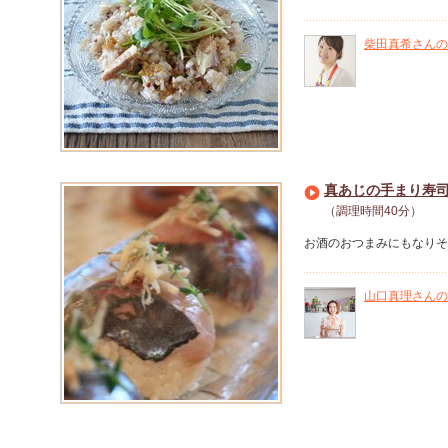
柴田真希さんの
真あじの手まり寿
（調理時間40分）
お酒のおつまみにもなりそ
山口真理さんの