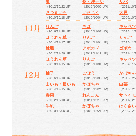
栗
梨・洋ナシ
サバ
（2012/10/22 UP）
（2012/10/09 UP）
（2011/10/
さつまいも
いちじく
大豆
（2010/10/18 UP）
（2010/10/04 UP）
（2009/10/
りんご
さば
キャベツ
（2016/11/28 UP）
（2016/11/07 UP）
（2015/11/
ほうれん草
りんご
りんご
（2014/11/17 UP）
（2014/11/04 UP）
（2013/11/
牡蠣
アボカド
ゴボウ
（2012/11/26 UP）
（2012/11/12 UP）
（2011/11/
ほうれん草
りんご
キャベツ
（2010/11/15 UP）
（2010/11/01 UP）
（2009/11/
柚子
ごぼう
かぼちゃ
（2016/12/19 UP）
（2016/12/05 UP）
（2015/12/
山いも・長いも
かぼちゃ
白菜
（2014/12/15 UP）
（2013/12/24 UP）
（2013/12/
春菊
れんこん
サトイモ
（2012/12/10 UP）
（2011/12/19 UP）
（2011/12/
牛乳
かぼちゃ
はくさい
（2010/12/06 UP）
（2009/12/21 UP）
（2009/12/