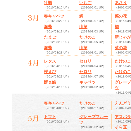
牡蠣
いちご
あさり
（2010/02/15 UP）
（2010/02/01 UP）
（2009/02/
春キャベツ
鯛
菜の花
（2016/03/22 UP）
（2016/03/07 UP）
（2015/03/
海藻
山菜
鯛
（2014/03/17 UP）
（2014/03/03 UP）
（2013/03/
たまご
たけのこ
新じゃが
（2012/03/19 UP）
（2012/03/05 UP）
（2011/03/
海藻
山菜
菜の花
（2010/03/23 UP）
（2010/03/01 UP）
（2009/03/
レタス
セロリ
たけのこ
（2016/04/18 UP）
（2016/04/04 UP）
（2015/04/
桜えび
セロリ
たけのこ
（2014/04/21 UP）
（2014/04/07 UP）
（2013/04/
鰹＆鯵
キャベツ
グレープ
（2012/04/16 UP）
（2012/04/02 UP）
ツ
（2011/04/
春キャベツ
たけのこ
えんどう
（2010/04/05 UP）
（2009/04/27 UP）
（2009/04/
トマト
グレープフルー
アスパラ
（2016/05/23 UP）
ツ
（2015/05/
そら豆
（2016/05/02 UP）