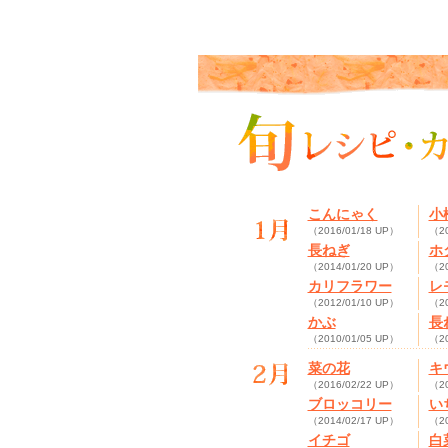
こんにゃく
小
（2016/01/18 UP）
（20
長ねぎ
ホ
（2014/01/20 UP）
（20
カリフラワー
レ
（2012/01/10 UP）
（20
かぶ
長
（2010/01/05 UP）
（20
菜の花
キ
（2016/02/22 UP）
（20
ブロッコリー
い
（2014/02/17 UP）
（20
イチゴ
白