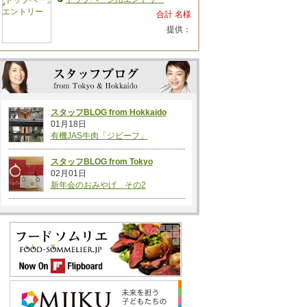
合計 名様
提供：
スタッフBLOG from Hokkaido
01月18日
有機JAS牛肉「ジビーフ」
スタッフBLOG from Tokyo
02月01日
新年会のおみやげ その2