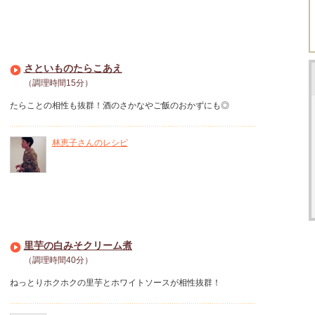
さといものたらこあえ
（調理時間15分）
たらことの相性も抜群！酒のさかなやご飯のおかずにも◎
林恵子さんのレシピ
里芋の白みそクリーム煮
（調理時間40分）
ねっとりホクホクの里芋とホワイトソースが相性抜群！