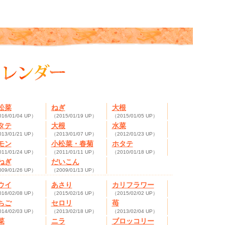
松菜
ねぎ
大根
16/01/04 UP）
（2015/01/19 UP）
（2015/01/05 UP）
タテ
大根
水菜
13/01/21 UP）
（2013/01/07 UP）
（2012/01/23 UP）
モン
小松菜・春菊
ホタテ
11/01/24 UP）
（2011/01/11 UP）
（2010/01/18 UP）
ねぎ
だいこん
09/01/26 UP）
（2009/01/13 UP）
ウイ
あさり
カリフラワー
16/02/08 UP）
（2015/02/16 UP）
（2015/02/02 UP）
ちご
セロリ
苺
14/02/03 UP）
（2013/02/18 UP）
（2013/02/04 UP）
菜
ニラ
ブロッコリー