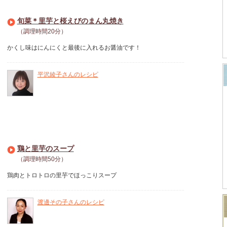
旬菜＊里芋と桜えびのまん丸焼き
（調理時間20分）
かくし味はにんにくと最後に入れるお醤油です！
平沢綾子さんのレシピ
鶏と里芋のスープ
（調理時間50分）
鶏肉とトロトロの里芋でほっこりスープ
渡邊その子さんのレシピ