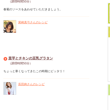
（調理時間50分）
春菊のソースをあわせていただきましょう。
尾崎真弓さんのレシピ
里芋とチキンの豆乳グラタン
（調理時間50分）
ちょっと寒くなってきたこの時期にピッタリ！
長田絢さんのレシピ