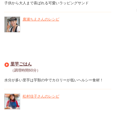
子供から大人まで喜ばれる可愛いラッピングサンド
廣瀬ちえさんのレシピ
里芋ごはん
（調理時間60分）
水分が多い里芋は芋類の中でカロリーが低いヘルシー食材！
松村佳子さんのレシピ