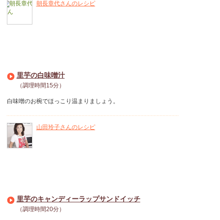
朝長章代さんのレシピ
里芋の白味噌汁
（調理時間15分）
白味噌のお椀でほっこり温まりましょう。
山田玲子さんのレシピ
里芋のキャンディーラップサンドイッチ
（調理時間20分）