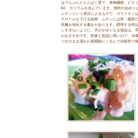
はでんぷんとたんぱく質で、食物繊維、ビタミ
B2、カリウムを含んでいます。独特のぬめり
ムチンという成分によるもので、ガラクタン
テロールを下げる効果、ムチンには胃・腸壁
肝臓を強化する働きがあります。調理する時
しすぎないように。手がかゆくなる場合は、
がおすすめです。乾燥と低温に弱いので、冷
つきのまま濡れた新聞紙にくるんで冷暗所で