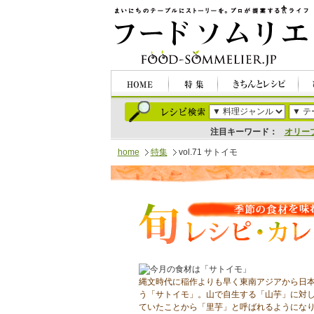
注目キーワード：
オリー
home
特集
vol.71 サトイモ
縄文時代に稲作よりも早く東南アジアから日
う「サトイモ」。山で自生する「山芋」に対
ていたことから「里芋」と呼ばれるようにな