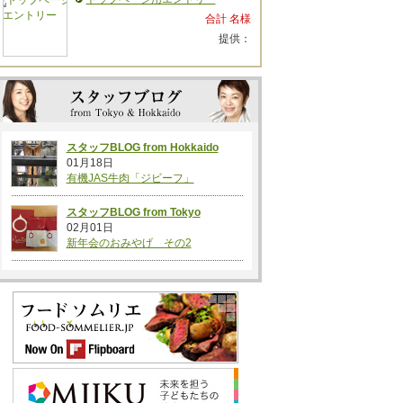
合計 名様
提供：
スタッフBLOG from Hokkaido
01月18日
有機JAS牛肉「ジビーフ」
スタッフBLOG from Tokyo
02月01日
新年会のおみやげ その2