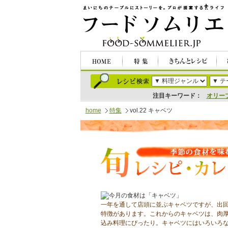
注目キーワード：
オリー
home
特集
vol.22 キャベツ
一年を通して店頭に並ぶキャベツですが、出
特徴があります。これからのキャベツは、肉
込み料理にぴったり。キャベツにはいろいろ