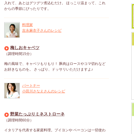
入れて、あとはグツグツ煮込むだけ。 ほっこり温まって、これ
からの季節にぴったりです。
料理家
吉永麻衣子さんのレシピ
梅しおキャベツ
（調理時間15分）
梅の風味で、キャベツもりもり！ 豚肉はロースやコマ切れなど
お好きなものを。 さっぱり、ドッサリいただけますよ♪
パートナー
小田川さなえさんのレシピ
野菜たっぷりミネストローネ
（調理時間60分）
イタリアを代表する家庭料理。ブイヨンや ベーコンは一切使わ