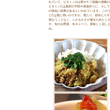
れていて、ビタミンUは胃や十二指腸の潰瘍の
ビタミンCは風邪の予防や美肌作りに、そして
の強化に効果があるといわれています。このう
とCは熱に弱いのですが、煮たり、炒めたりす
損なうことなく、しかもかさが減るためたく
す。旬のお野菜、冬キャベツ。美味しく召し
ね。