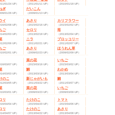
11/01/24 UP）
（2011/01/11 UP）
（2010/01/18 UP）
ねぎ
だいこん
09/01/26 UP）
（2009/01/13 UP）
ウイ
あさり
カリフラワー
16/02/08 UP）
（2015/02/16 UP）
（2015/02/02 UP）
ちご
セロリ
苺
14/02/03 UP）
（2013/02/18 UP）
（2013/02/04 UP）
菜
ニラ
ブロッコリー
12/02/06 UP）
（2011/02/21 UP）
（2011/02/07 UP）
ちご
あさり
ほうれん草
10/02/01 UP）
（2009/02/23 UP）
（2009/02/09 UP）
菜の花
いちご
16/03/07 UP）
（2015/03/16 UP）
（2015/03/02 UP）
菜
鯛
わかめ
14/03/03 UP）
（2013/03/18 UP）
（2013/03/04 UP）
けのこ
新じゃがいも
鯛
12/03/05 UP）
（2011/03/22 UP）
（2011/03/07 UP）
菜
菜の花
いちご
10/03/01 UP）
（2009/03/23 UP）
（2009/03/09 UP）
ロリ
たけのこ
トマト
16/04/04 UP）
（2015/04/20 UP）
（2015/04/06 UP）
ロリ
たけのこ
あさり
14/04/07 UP）
（2013/04/22 UP）
（2013/04/08 UP）