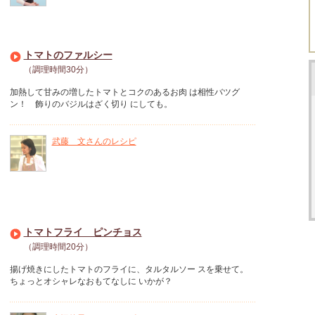
トマトのファルシー
（調理時間30分）
加熱して甘みの増したトマトとコクのあるお肉 は相性バツグ
ン！ 飾りのバジルはざく切り にしても。
武藤 文さんのレシピ
トマトフライ ピンチョス
（調理時間20分）
揚げ焼きにしたトマトのフライに、タルタルソー スを乗せて。
ちょっとオシャレなおもてなしに いかが？