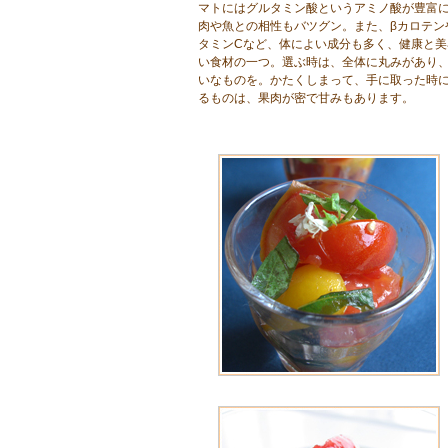
マトにはグルタミン酸というアミノ酸が豊富
肉や魚との相性もバツグン。また、βカロテン
タミンCなど、体によい成分も多く、健康と美
い食材の一つ。選ぶ時は、全体に丸みがあり
いなものを。かたくしまって、手に取った時
るものは、果肉が密で甘みもあります。