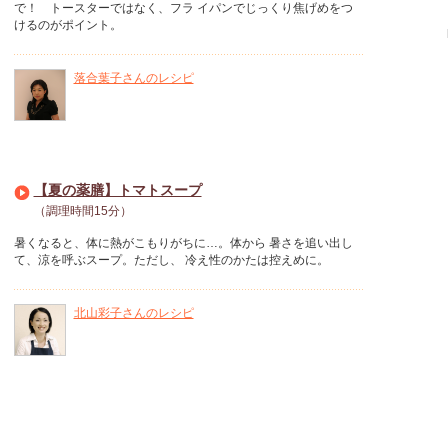
で！ トースターではなく、フラ イパンでじっくり焦げめをつ
けるのがポイント。
落合葉子さんのレシピ
【夏の薬膳】トマトスープ
（調理時間15分）
暑くなると、体に熱がこもりがちに…。体から 暑さを追い出し
て、涼を呼ぶスープ。ただし、 冷え性のかたは控えめに。
北山彩子さんのレシピ