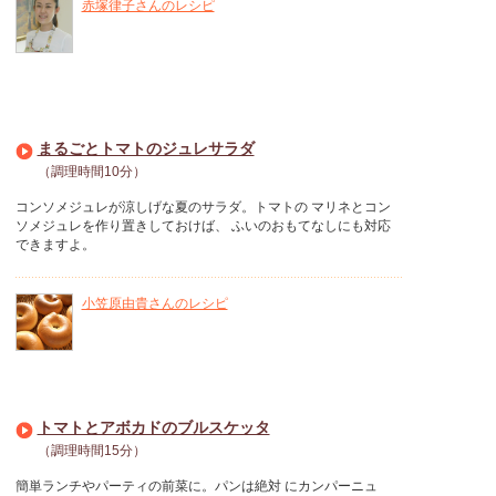
赤塚律子さんのレシピ
まるごとトマトのジュレサラダ
（調理時間10分）
コンソメジュレが涼しげな夏のサラダ。トマトの マリネとコン
ソメジュレを作り置きしておけば、 ふいのおもてなしにも対応
できますよ。
小笠原由貴さんのレシピ
トマトとアボカドのブルスケッタ
（調理時間15分）
簡単ランチやパーティの前菜に。パンは絶対 にカンパーニュ