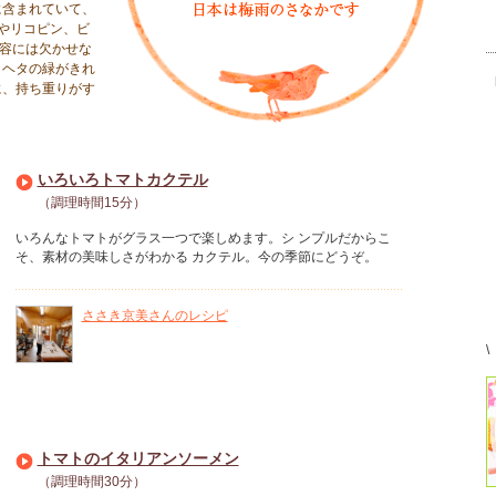
に含まれていて、
やリコピン、ビ
容には欠かせな
、ヘタの緑がきれ
に、持ち重りがす
いろいろトマトカクテル
（調理時間15分）
いろんなトマトがグラス一つで楽しめます。シ ンプルだからこ
そ、素材の美味しさがわかる カクテル。今の季節にどうぞ。
ささき京美さんのレシピ
\
トマトのイタリアンソーメン
（調理時間30分）