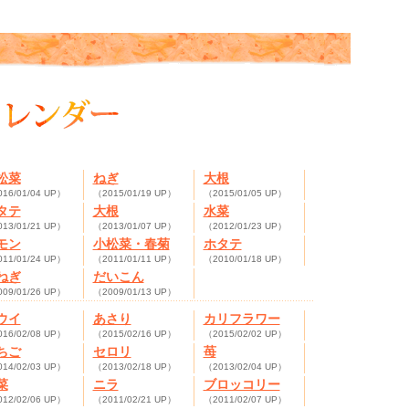
松菜
ねぎ
大根
16/01/04 UP）
（2015/01/19 UP）
（2015/01/05 UP）
タテ
大根
水菜
13/01/21 UP）
（2013/01/07 UP）
（2012/01/23 UP）
モン
小松菜・春菊
ホタテ
11/01/24 UP）
（2011/01/11 UP）
（2010/01/18 UP）
ねぎ
だいこん
09/01/26 UP）
（2009/01/13 UP）
ウイ
あさり
カリフラワー
16/02/08 UP）
（2015/02/16 UP）
（2015/02/02 UP）
ちご
セロリ
苺
14/02/03 UP）
（2013/02/18 UP）
（2013/02/04 UP）
菜
ニラ
ブロッコリー
12/02/06 UP）
（2011/02/21 UP）
（2011/02/07 UP）