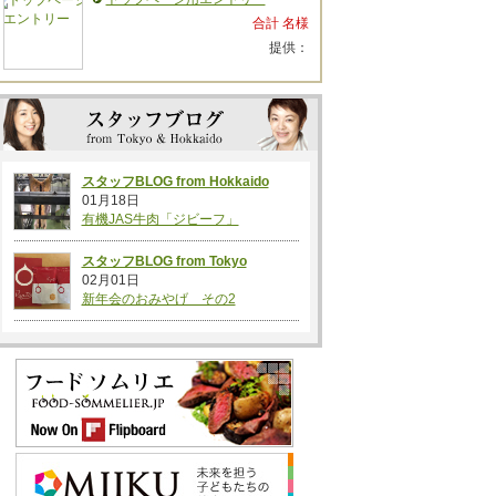
合計 名様
提供：
スタッフBLOG from Hokkaido
01月18日
有機JAS牛肉「ジビーフ」
スタッフBLOG from Tokyo
02月01日
新年会のおみやげ その2