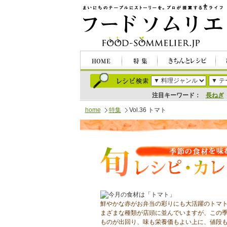
注目キーワード：
長ねぎ
home
特集
Vol.36 トマト
鮮やかな赤がお弁当の彩りにも大活躍のトマ
まざまな種類が店頭に並んでいますが、この
ものが出回り、味も栄養価もよい上に、値段