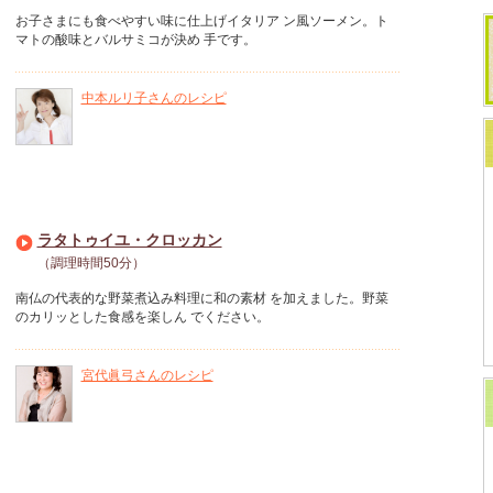
お子さまにも食べやすい味に仕上げイタリア ン風ソーメン。ト
マトの酸味とバルサミコが決め 手です。
中本ルリ子さんのレシピ
ラタトゥイユ・クロッカン
（調理時間50分）
南仏の代表的な野菜煮込み料理に和の素材 を加えました。野菜
のカリッとした食感を楽しん でください。
宮代眞弓さんのレシピ