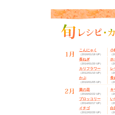
こんにゃく
小
（2016/01/18 UP）
（20
長ねぎ
ホ
（2014/01/20 UP）
（20
カリフラワー
レ
（2012/01/10 UP）
（20
かぶ
長
（2010/01/05 UP）
（20
菜の花
キ
（2016/02/22 UP）
（20
ブロッコリー
い
（2014/02/17 UP）
（20
イチゴ
白
（2012/02/20 UP）
（20