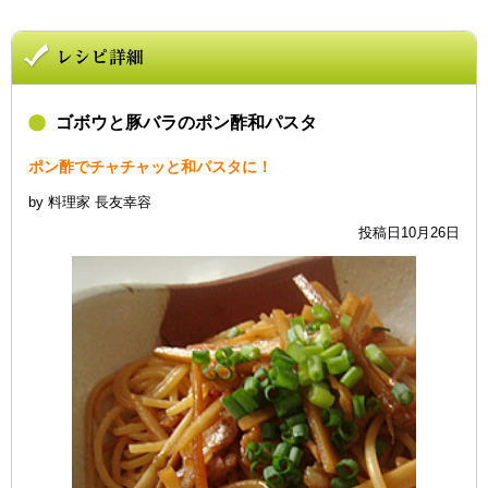
ゴボウと豚バラのポン酢和パスタ
ポン酢でチャチャッと和パスタに！
by 料理家 長友幸容
投稿日10月26日