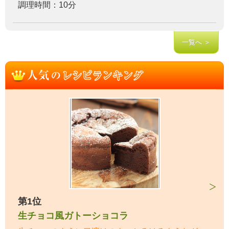
調理時間：10分
一覧へ ＞
第1位
生チョコ風ガトーショコラ