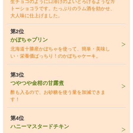
生チョコのように口溶けのよいとろけるようなガ
トーショコラです。たっぷりのラム酒を効かせ、
大人味に仕上げました。
第2位
かぼちゃプリン
北海道十勝産かぼちゃを使って、簡単・美味し
い・栄養価ばっちり！のかぼちゃケーキ。
第3位
つやつや金柑の甘露煮
酢も入るので、お砂糖を使う量を加減できま
す！
第4位
ハニーマスタードチキン