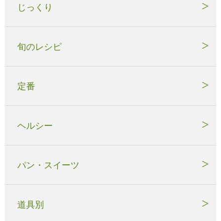
じっくり
旬のレシピ
定番
ヘルシー
パン・スイーツ
道具別