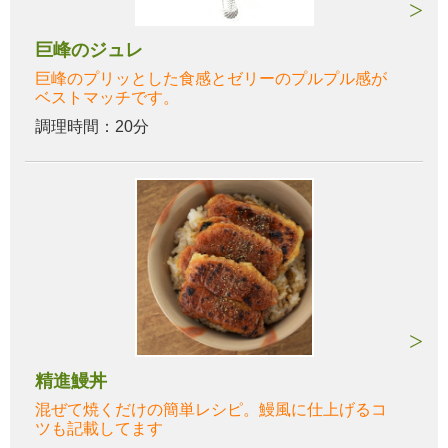
巨峰のジュレ
巨峰のプリッとした食感とゼリーのプルプル感が
ベストマッチです。
調理時間：20分
精進鰻丼
混ぜて焼くだけの簡単レシピ。鰻風に仕上げるコ
ツも記載してます