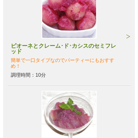
ピオーネとクレーム･ド･カシスのセミフレ
ッド
簡単で一口タイプなのでパーティーにもおすす
め！
調理時間：10分