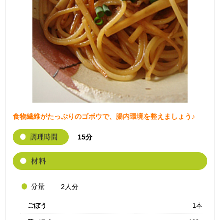
食物繊維がたっぷりのゴボウで、腸内環境を整えましょう♪
15分
2人分
ごぼう
1本