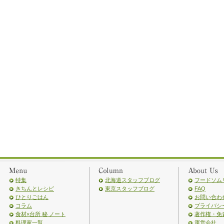
特集
北海道スタッフブログ
フードソム
きちんとレシピ
東京スタッフブログ
FAQ
ひとりごはん
お問い合わ
コラム
プライバシ
食材×台所 秘 ノート
著作権・免
料理家一覧
運営会社