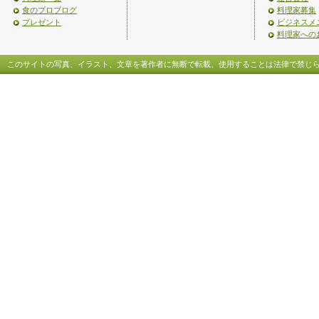
食のプロブログ
料理家募集
プレゼント
ビジネスメ
料理家への
このサイトの写真、イラスト、文章を著作者に無断で転載、使用することは法律で禁じ