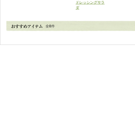
ドレッシングサラ
ダ
全
0
件