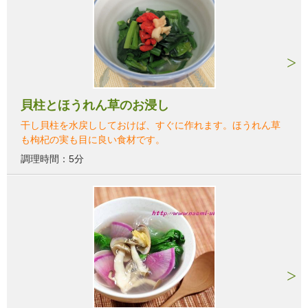
貝柱とほうれん草のお浸し
干し貝柱を水戻ししておけば、すぐに作れます。ほうれん草
も枸杞の実も目に良い食材です。
調理時間：5分