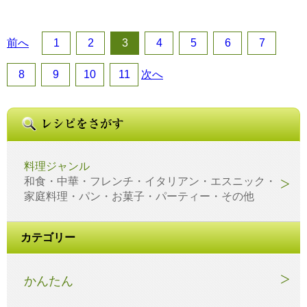
前へ
1
2
3
4
5
6
7
8
9
10
11
次へ
料理ジャンル
和食・中華・フレンチ・イタリアン・エスニック・
家庭料理・パン・お菓子・パーティー・その他
カテゴリー
かんたん