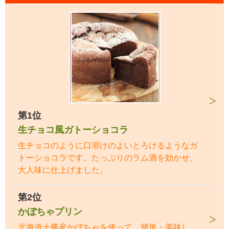
第1位
生チョコ風ガトーショコラ
生チョコのように口溶けのよいとろけるようなガ
トーショコラです。たっぷりのラム酒を効かせ、
大人味に仕上げました。
第2位
かぼちゃプリン
北海道十勝産かぼちゃを使って、簡単・美味し