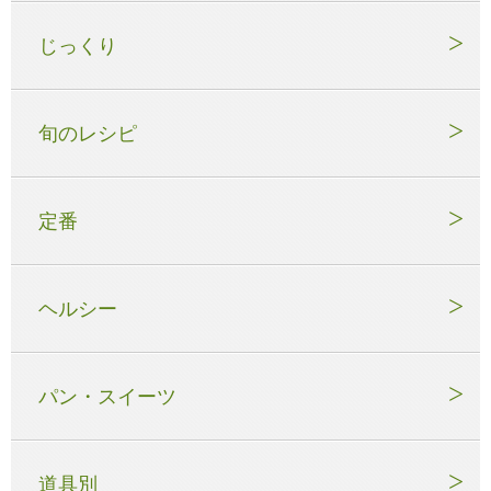
じっくり
旬のレシピ
定番
ヘルシー
パン・スイーツ
道具別