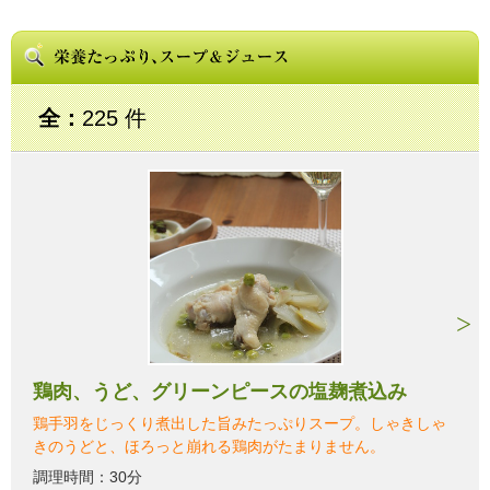
全：
225 件
鶏肉、うど、グリーンピースの塩麹煮込み
鶏手羽をじっくり煮出した旨みたっぷりスープ。しゃきしゃ
きのうどと、ほろっと崩れる鶏肉がたまりません。
調理時間：30分