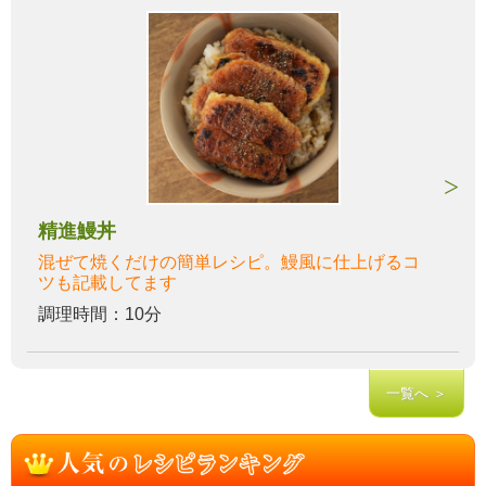
精進鰻丼
混ぜて焼くだけの簡単レシピ。鰻風に仕上げるコ
ツも記載してます
調理時間：10分
一覧へ ＞