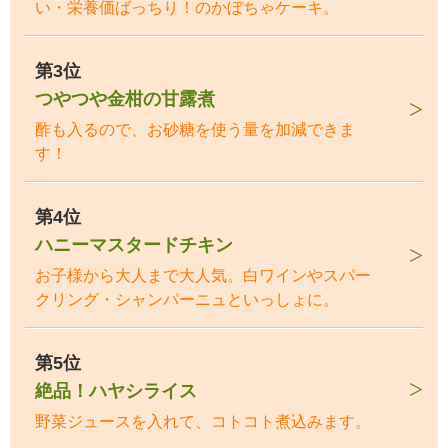
い・栄養価ばっちり！のかぼちゃケーキ。
第3位
つやつや金柑の甘露煮
酢も入るので、お砂糖を使う量を加減できま
す！
第4位
ハニーマスタードチキン
お子様から大人まで大人気。白ワインやスパー
クリング・シャンパーニュといっしょに。
第5位
絶品！ハヤシライス
野菜ジュースを入れて、コトコト煮込みます。