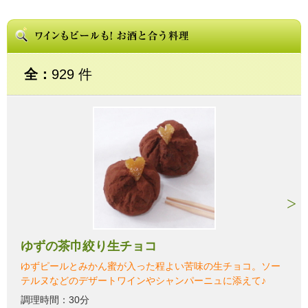
全：
929 件
ゆずの茶巾絞り生チョコ
ゆずピールとみかん蜜が入った程よい苦味の生チョコ。ソー
テルヌなどのデザートワインやシャンパーニュに添えて♪
調理時間：30分