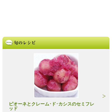
ピオーネとクレーム･ド･カシスのセミフレ
ッド