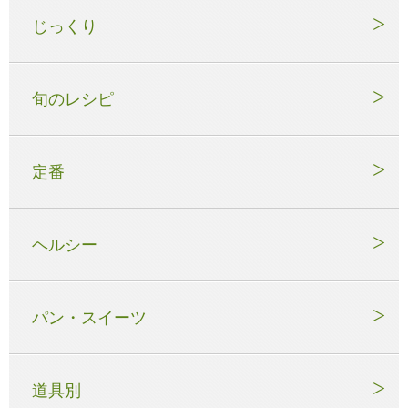
じっくり
旬のレシピ
定番
ヘルシー
パン・スイーツ
道具別