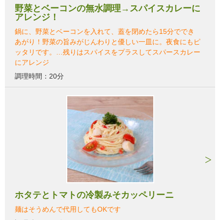
野菜とベーコンの無水調理→スパイスカレーに
アレンジ！
鍋に、野菜とベーコンを入れて、蓋を閉めたら15分ででき
あがり！野菜の旨みがじんわりと優しい一皿に。夜食にもピ
ッタリです。…残りはスパイスをプラスしてスパースカレー
にアレンジ
調理時間：20分
ホタテとトマトの冷製みそカッペリーニ
麺はそうめんで代用してもOKです