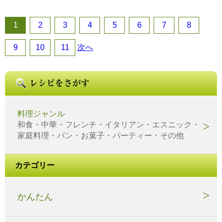
1
2
3
4
5
6
7
8
9
10
11
次へ
料理ジャンル
和食・中華・フレンチ・イタリアン・エスニック・
家庭料理・パン・お菓子・パーティー・その他
カテゴリー
かんたん