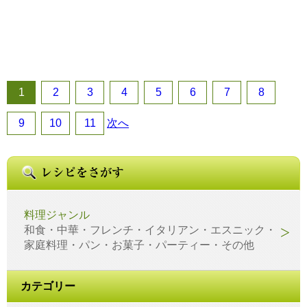
1
2
3
4
5
6
7
8
9
10
11
次へ
料理ジャンル
和食・中華・フレンチ・イタリアン・エスニック・
家庭料理・パン・お菓子・パーティー・その他
カテゴリー