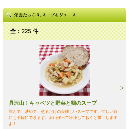
全：
225 件
具沢山！キャベツと野菜と鶏のスープ
刻んで、炒めて、煮るだけの美味しいスープです。忙しい時
にも手軽にできます。沢山作って冷凍しておくと重宝します
よ！