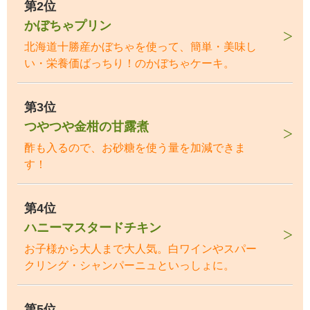
第2位
かぼちゃプリン
北海道十勝産かぼちゃを使って、簡単・美味し
い・栄養価ばっちり！のかぼちゃケーキ。
第3位
つやつや金柑の甘露煮
酢も入るので、お砂糖を使う量を加減できま
す！
第4位
ハニーマスタードチキン
お子様から大人まで大人気。白ワインやスパー
クリング・シャンパーニュといっしょに。
第5位