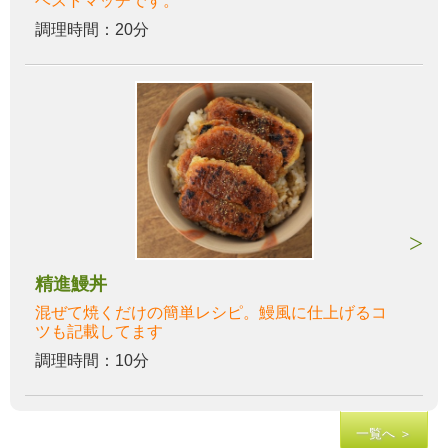
ベストマッチです。
調理時間：20分
精進鰻丼
混ぜて焼くだけの簡単レシピ。鰻風に仕上げるコ
ツも記載してます
調理時間：10分
一覧へ ＞