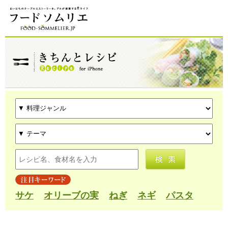
サケ
オリーブの実
ねぎ
ネギ
パスタ