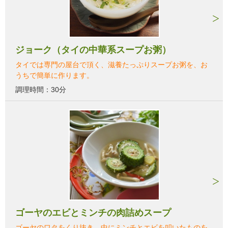
ジョーク（タイの中華系スープお粥）
タイでは専門の屋台で頂く、滋養たっぷりスープお粥を、お
うちで簡単に作ります。
調理時間：30分
ゴーヤのエビとミンチの肉詰めスープ
ゴーヤのワタをくり抜き、中にミンチとエビを叩いたものを