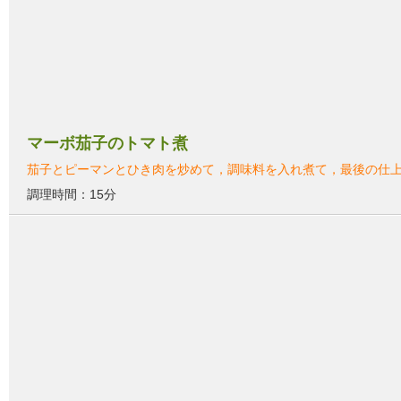
マーボ茄子のトマト煮
茄子とピーマンとひき肉を炒めて，調味料を入れ煮て，最後の仕
調理時間：15分