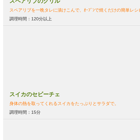
スペアリブのグリル
スペアリブを一晩タレに漬けこんで、ｵｰﾌﾞﾝで焼くだけの簡単レ
調理時間：120分以上
スイカのセビーチェ
身体の熱を取ってくれるスイカをたっぷりとサラダで。
調理時間：15分