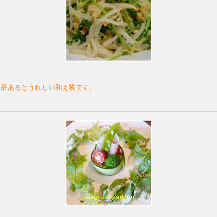
１品あるとうれしい和え物です。