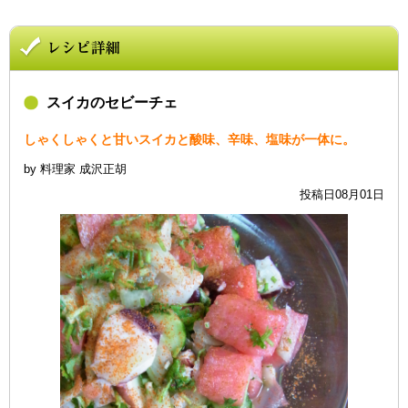
スイカのセビーチェ
しゃくしゃくと甘いスイカと酸味、辛味、塩味が一体に。
by 料理家 成沢正胡
投稿日08月01日