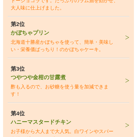
トーショコラです。たっぷりのラム酒を効かせ、
大人味に仕上げました。
第2位
かぼちゃプリン
北海道十勝産かぼちゃを使って、簡単・美味し
い・栄養価ばっちり！のかぼちゃケーキ。
第3位
つやつや金柑の甘露煮
酢も入るので、お砂糖を使う量を加減できま
す！
第4位
ハニーマスタードチキン
お子様から大人まで大人気。白ワインやスパー