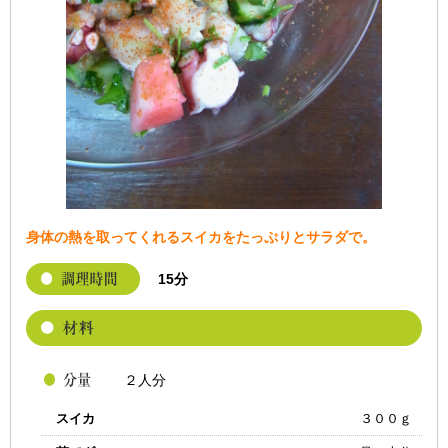
身体の熱を取ってくれるスイカをたっぷりとサラダで。
15分
２人分
スイカ
３００ｇ