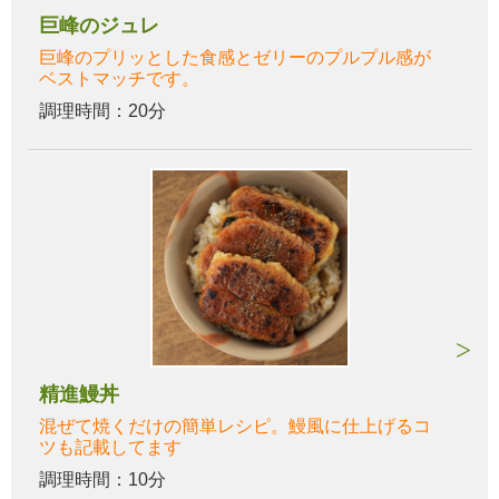
巨峰のジュレ
巨峰のプリッとした食感とゼリーのプルプル感が
ベストマッチです。
調理時間：20分
精進鰻丼
混ぜて焼くだけの簡単レシピ。鰻風に仕上げるコ
ツも記載してます
調理時間：10分