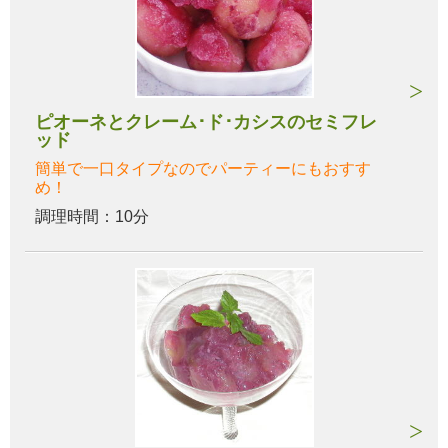
ピオーネとクレーム･ド･カシスのセミフレ
ッド
簡単で一口タイプなのでパーティーにもおすす
め！
調理時間：10分