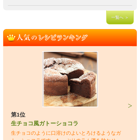
一覧へ ＞
第1位
生チョコ風ガトーショコラ
生チョコのように口溶けのよいとろけるようなガ