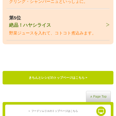
クリング・シャンパーニュといっしょに。
第5位
絶品！ハヤシライス
野菜ジュースを入れて、コトコト煮込みます。
きちんとレシピのトップページはこちら >
∧ Page Top
＞ フードソムリエのトップページはこちら