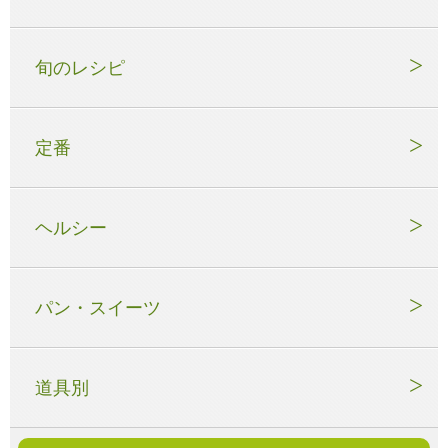
旬のレシピ
定番
ヘルシー
パン・スイーツ
道具別