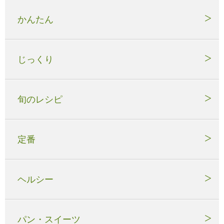
かんたん
じっくり
旬のレシピ
定番
ヘルシー
パン・スイーツ