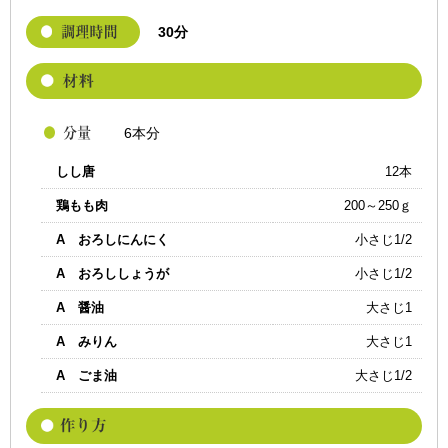
30分
6本分
しし唐
12本
鶏もも肉
200～250ｇ
A おろしにんにく
小さじ1/2
A おろししょうが
小さじ1/2
A 醤油
大さじ1
A みりん
大さじ1
A ごま油
大さじ1/2