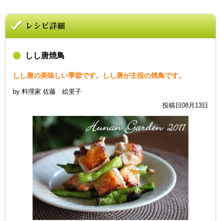
しし唐焼鳥
しし唐の美味しい季節です。しし唐が主役の焼鳥です。
by 料理家 佐藤 絵里子
投稿日08月13日