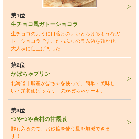
第1位
生チョコ風ガトーショコラ
生チョコのように口溶けのよいとろけるようなガ
トーショコラです。たっぷりのラム酒を効かせ、
大人味に仕上げました。
第2位
かぼちゃプリン
北海道十勝産かぼちゃを使って、簡単・美味し
い・栄養価ばっちり！のかぼちゃケーキ。
第3位
つやつや金柑の甘露煮
酢も入るので、お砂糖を使う量を加減できま
す！