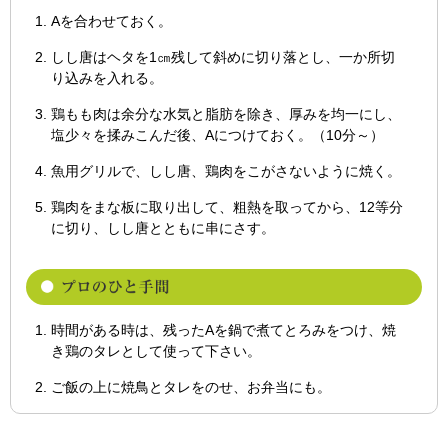
Aを合わせておく。
しし唐はヘタを1㎝残して斜めに切り落とし、一か所切
り込みを入れる。
鶏もも肉は余分な水気と脂肪を除き、厚みを均一にし、
塩少々を揉みこんだ後、Aにつけておく。（10分～）
魚用グリルで、しし唐、鶏肉をこがさないように焼く。
鶏肉をまな板に取り出して、粗熱を取ってから、12等分
に切り、しし唐とともに串にさす。
時間がある時は、残ったAを鍋で煮てとろみをつけ、焼
き鶏のタレとして使って下さい。
ご飯の上に焼鳥とタレをのせ、お弁当にも。