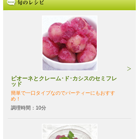
ピオーネとクレーム･ド･カシスのセミフレ
ッド
簡単で一口タイプなのでパーティーにもおすす
め！
調理時間：10分