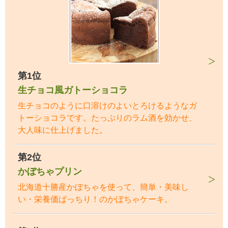
第1位
生チョコ風ガトーショコラ
生チョコのように口溶けのよいとろけるようなガ
トーショコラです。たっぷりのラム酒を効かせ、
大人味に仕上げました。
第2位
かぼちゃプリン
北海道十勝産かぼちゃを使って、簡単・美味し
い・栄養価ばっちり！のかぼちゃケーキ。