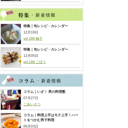
特集｜旬レシピ・カレンダー
12月19日
vol.189 柚子
特集｜旬レシピ・カレンダー
12月05日
vol.188 ごぼう
コラム｜いざ！ 男の料理塾
07月27日
ごあいさつ
コラム｜料理上手はモテ上手！ハー
トをつかむ男子料理
06月03日