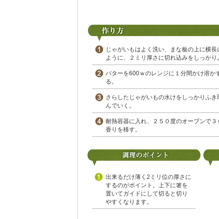
じゃがいもはよく洗い、まな板の上に横長
ように、２ミリ厚さに切れ込みをしっかり
バターを600ｗのレンジに１分間かけ溶
る。
さらしたじゃがいもの水けをしっかりふき
んでいく。
耐熱容器に入れ、２５０度のオーブンで３
香りを移す。
出来るだけ薄く2ミリ位の厚さに
するのがポイント。上下に箸を
置いてガイドにして切ると切り
やすくなります。