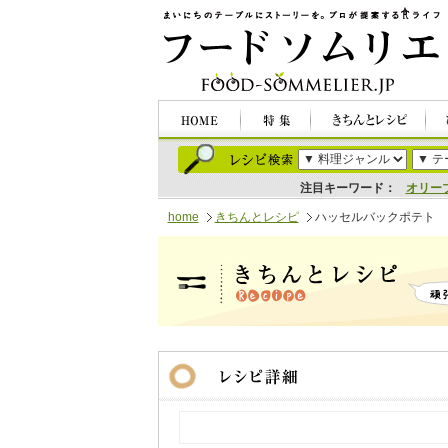
注目キーワード：
オリー
home
きちんとレシピ
ハッセルバックポテト