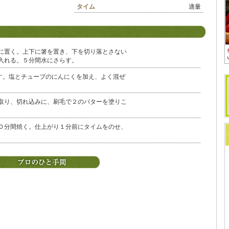
タイム
適量
に置く。上下に箸を置き、下を切り落とさない
入れる。５分間水にさらす。
かす。塩とチューブのにんにくを加え、よく混ぜ
取り、切れ込みに、刷毛で２のバターを塗りこ
０分間焼く。仕上がり１分前にタイムをのせ、