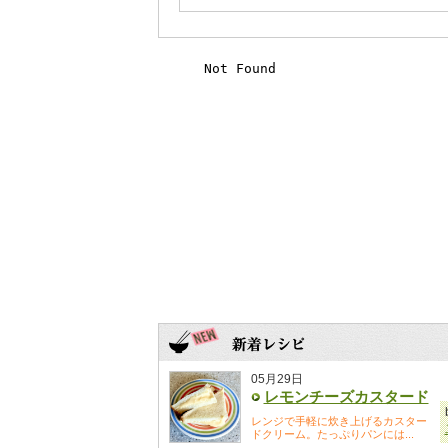
05月29日
レモンチーズカスタード
レンジで手軽に炊き上げるカスター
ドクリーム。たっぷりパンには...