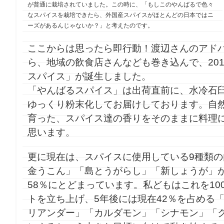
が普通に栽培されていました。この時に、「もしこのやんばるで色々
なスパイスを栽培できたら、外国産スパイスがほとんどの日本ではニ
ーズがあるんじゃないか？」と考えたのです。
ここからは思ったら即行動！渡辺さんのアド
ら、地域の飲食店さんなども巻き込んで、20
スパイス」が誕生しました。
「やんばるスパイス」は出荷直前に、水冷石
ゆっくり粉末化してお届けしております。自
育った、スパイス達の香りをそのままに料理
思います。
更に現在は、スパイスに使用している9種類
金うこん」「島とうがらし」「新しょうが」
58％にとどまっています。私どもはこれを10
トを立ち上げ、5年後には現在42％を占める
リアンダー」「カルダモン」「シナモン」「