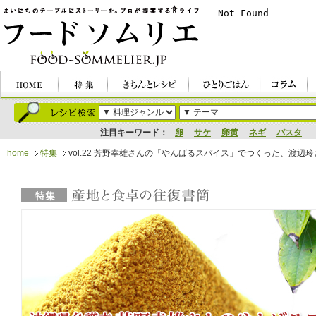
注目キーワード：
卵
サケ
卵黄
ネギ
パスタ
home
特集
vol.22 芳野幸雄さんの「やんばるスパイス」でつくった、渡
特集｜産地と食卓の往復書簡