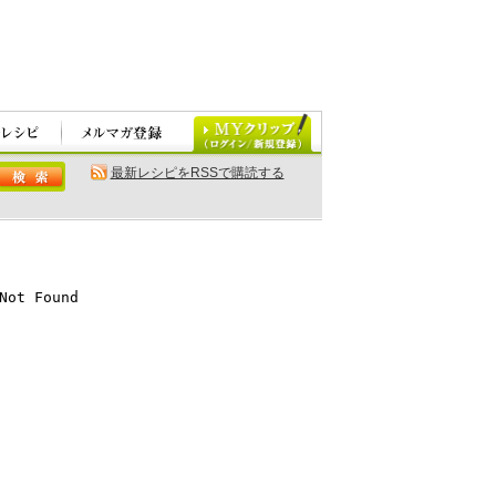
最新レシピをRSSで購読する