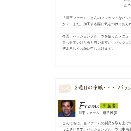
んで
「川平ファーム」さんのフレッシュなパッ
か？ また、加工する際に気をつけておら
今回、パッションフルーツを使ったメニュ
合わせていけたらと思いますが、パッショ
ぞよろしくお願い申し上げます。
生産者
From：
川平ファーム 橋爪雅彦
こんにちは。当ファームの製品を取り上げ
うございます。パッションフルーツは中南