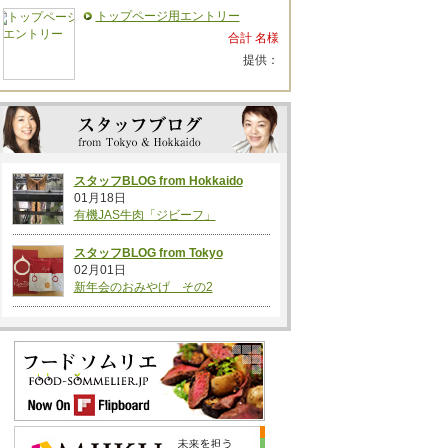
トップページ用エントリー
合計 名様
提供：
スタッフBLOG from Hokkaido
01月18日
有機JAS牛肉「ジビーフ」
スタッフBLOG from Tokyo
02月01日
新年会のおみやげ その2