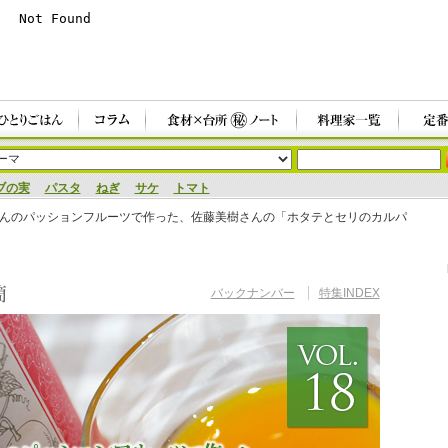
ブの実
パスタ
ねぎ
サケ
トマト
橋爪さんのパッションフルーツで作った、佐藤美樹さんの「ホタテとセリのカルパ
バックナンバー
特集INDEX