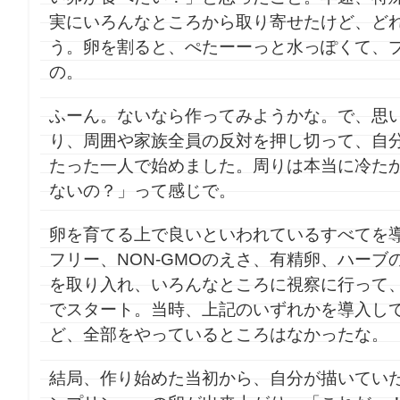
実にいろんなところから取り寄せたけど、ど
う。卵を割ると、ぺたーーっと水っぽくて、
の。
ふーん。ないなら作ってみようかな。で、思
り、周囲や家族全員の反対を押し切って、自
たった一人で始めました。周りは本当に冷た
ないの？」って感じで。
卵を育てる上で良いといわれているすべてを
フリー、NON-GMOのえさ、有精卵、ハーブ
を取り入れ、いろんなところに視察に行って、メ
でスタート。当時、上記のいずれかを導入し
ど、全部をやっているところはなかったな。
結局、作り始めた当初から、自分が描いてい