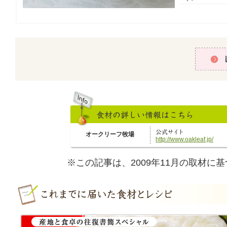
レシピをみ
オークリーフ牧場
http://www.oakleaf.jp/
※この記事は、2009年11月の取材に