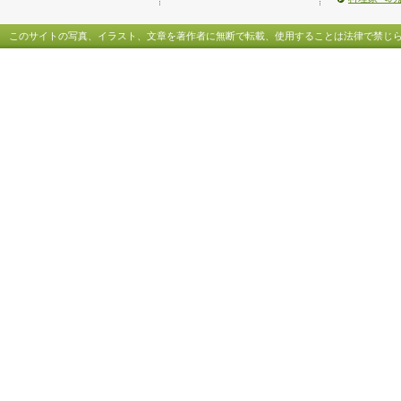
このサイトの写真、イラスト、文章を著作者に無断で転載、使用することは法律で禁じ