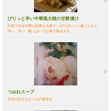
ぴりっと辛い中華風大根の甘酢漬け
白菜で作る中華の定番を大根で。ぽりぽりした歯ごたえと、
辛い、甘い、酸っぱいでお箸が進みます。
つみれスープ
手足の冷えとむくみの救世主