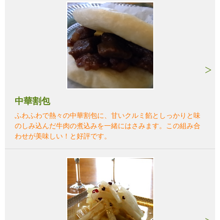
中華割包
ふわふわで熱々の中華割包に、甘いクルミ餡としっかりと味
のしみ込んだ牛肉の煮込みを一緒にはさみます。この組み合
わせが美味しい！と好評です。