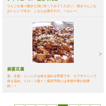
りんごを食べ飽きた頃に作ってみてください。焼きりんごも
おいしいですが、こちらは蒸すので、ヘルシー。
麻婆豆腐
葱、生姜、ニンニクは体を温める野菜です。カプサイシンで
体を温め、トロ～リ熱々！風邪予防には本格中華が効果
的！！