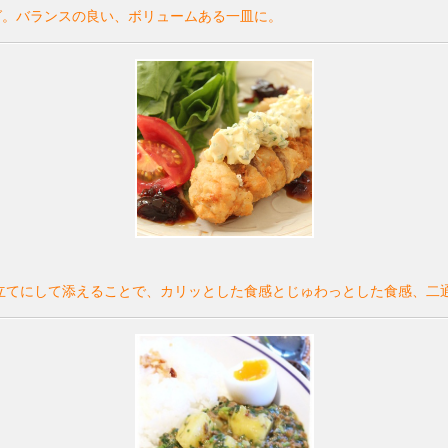
グ。バランスの良い、ボリュームある一皿に。
立てにして添えることで、カリッとした食感とじゅわっとした食感、二