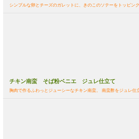
シンプルな卵とチーズのガレットに、きのこのソテーをトッピン
チキン南蛮 そば粉ベニエ ジュレ仕立て
胸肉で作るふわっとジューシーなチキン南蛮。 南蛮酢をジュレ仕