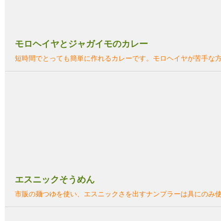
モロヘイヤとジャガイモのカレー
短時間でとっても簡単に作れるカレーです。モロヘイヤが苦手な
エスニックそうめん
市販の麺つゆを使い、エスニックさを出すナンプラーは具にのみ