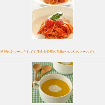
肉料理のおソースとしても使える野菜の旨味たっぷりのソースです