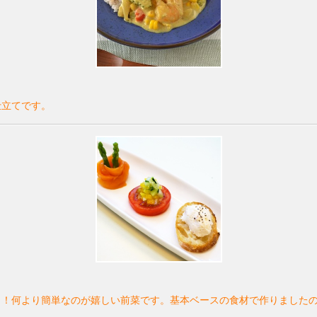
仕立てです。
り！何より簡単なのが嬉しい前菜です。基本ベースの食材で作りました