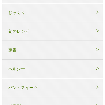
じっくり
旬のレシピ
定番
ヘルシー
パン・スイーツ