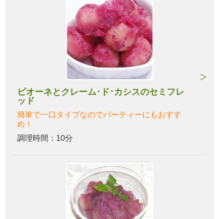
ピオーネとクレーム･ド･カシスのセミフレ
ッド
簡単で一口タイプなのでパーティーにもおすす
め！
調理時間：10分