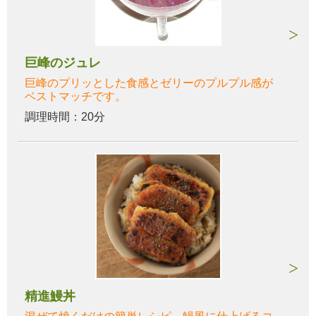
巨峰のジュレ
巨峰のプリッとした食感とゼリーのプルプル感が
ベストマッチです。
調理時間：20分
精進鰻丼