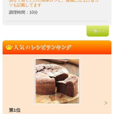
混ぜて焼くだけの簡単レシピ。鰻風に仕上げるコ
ツも記載してます
調理時間：10分
一覧へ ＞
第1位