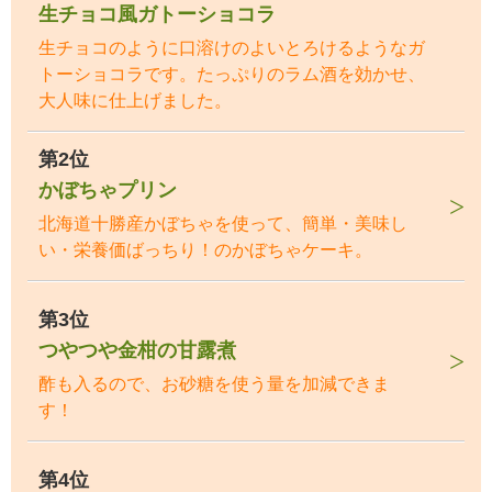
生チョコ風ガトーショコラ
生チョコのように口溶けのよいとろけるようなガ
トーショコラです。たっぷりのラム酒を効かせ、
大人味に仕上げました。
第2位
かぼちゃプリン
北海道十勝産かぼちゃを使って、簡単・美味し
い・栄養価ばっちり！のかぼちゃケーキ。
第3位
つやつや金柑の甘露煮
酢も入るので、お砂糖を使う量を加減できま
す！
第4位