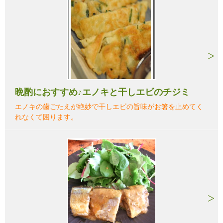
晩酌におすすめ♪エノキと干しエビのチジミ
エノキの歯ごたえが絶妙で干しエビの旨味がお箸を止めてく
れなくて困ります。