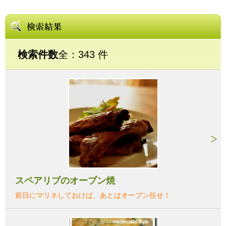
検索件数
全：343 件
スペアリブのオーブン焼
前日にマリネしておけば、あとはオーブン任せ！