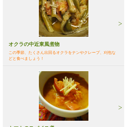
オクラの中近東風煮物
この季節、たくさん出回るオクラをナンやクレープ、刈包な
どと食べましょう！