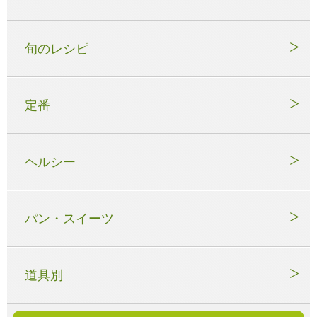
旬のレシピ
定番
ヘルシー
パン・スイーツ
道具別