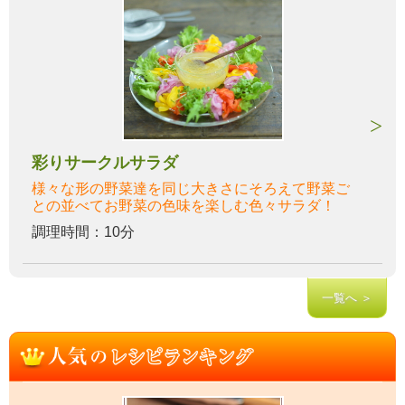
彩りサークルサラダ
様々な形の野菜達を同じ大きさにそろえて野菜ご
との並べてお野菜の色味を楽しむ色々サラダ！
調理時間：10分
一覧へ ＞