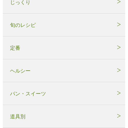
じっくり
旬のレシピ
定番
ヘルシー
パン・スイーツ
道具別