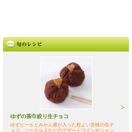
ゆずの茶巾絞り生チョコ
ゆずピールとみかん蜜が入った程よい苦味の生チ
ョコ。ソーテルヌなどのデザートワインやシャン