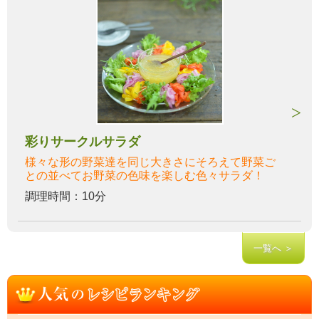
彩りサークルサラダ
様々な形の野菜達を同じ大きさにそろえて野菜ご
との並べてお野菜の色味を楽しむ色々サラダ！
調理時間：10分
一覧へ ＞