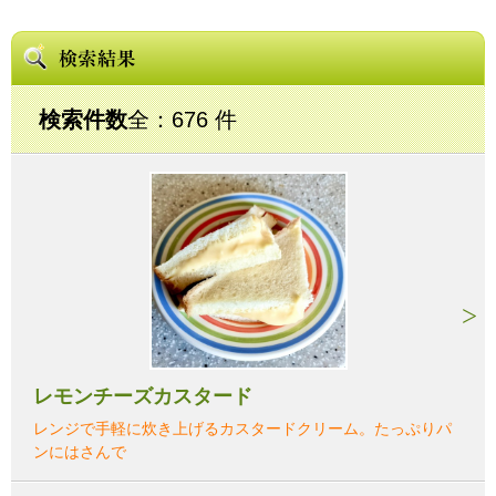
検索件数
全：676 件
レモンチーズカスタード
レンジで手軽に炊き上げるカスタードクリーム。たっぷりパ
ンにはさんで