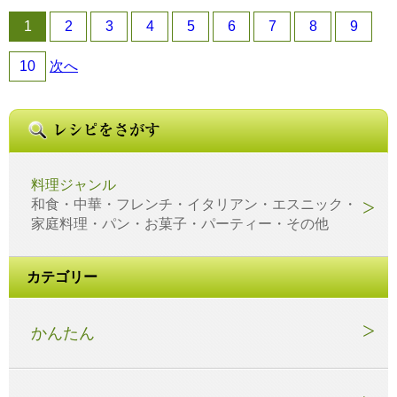
1
2
3
4
5
6
7
8
9
10
次へ
料理ジャンル
和食・中華・フレンチ・イタリアン・エスニック・
家庭料理・パン・お菓子・パーティー・その他
カテゴリー
かんたん