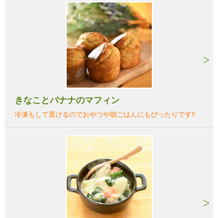
きなことバナナのマフィン
冷凍もして置けるのでおやつや朝ごはんにもぴったりです‼︎