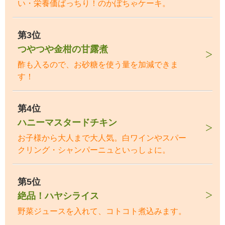
い・栄養価ばっちり！のかぼちゃケーキ。
第3位
つやつや金柑の甘露煮
酢も入るので、お砂糖を使う量を加減できま
す！
第4位
ハニーマスタードチキン
お子様から大人まで大人気。白ワインやスパー
クリング・シャンパーニュといっしょに。
第5位
絶品！ハヤシライス
野菜ジュースを入れて、コトコト煮込みます。