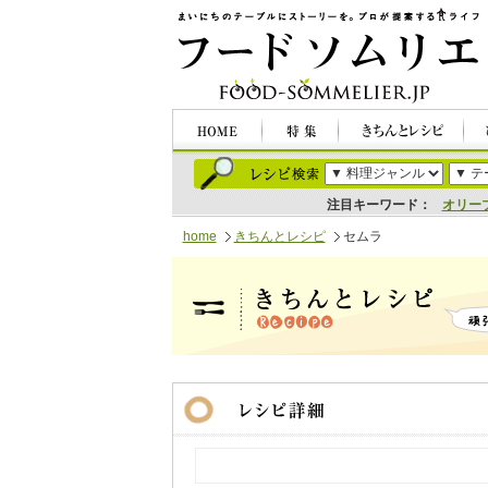
注目キーワード：
オリー
home
きちんとレシピ
セムラ