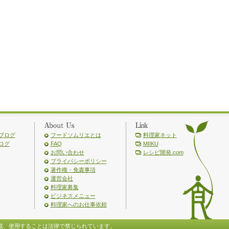
ブログ
フードソムリエとは
料理家ネット
ログ
FAQ
MIIKU
お問い合わせ
レシピ開発.com
プライバシーポリシー
著作権・免責事項
運営会社
料理家募集
ビジネスメニュー
料理家へのお仕事依頼
載、使用することは法律で禁じられています。