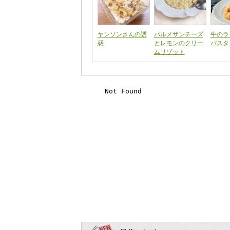
ヤンソンさんの誘
パルメザンチーズ
牛のラ
惑
とレモンのクリー
パスタ
ムリゾット