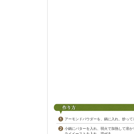
アーモンドパウダーを、鍋に入れ、炒って
小鍋にバターを入れ、弱火で加熱して溶か
ライイーストを入れ、混ぜる。