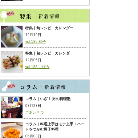
特集｜旬レシピ・カレンダー
12月19日
vol.189 柚子
特集｜旬レシピ・カレンダー
12月05日
vol.188 ごぼう
コラム｜いざ！ 男の料理塾
07月27日
ごあいさつ
コラム｜料理上手はモテ上手！ハー
トをつかむ男子料理
06月03日