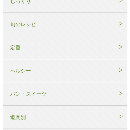
じっくり
旬のレシピ
定番
ヘルシー
パン・スイーツ
道具別