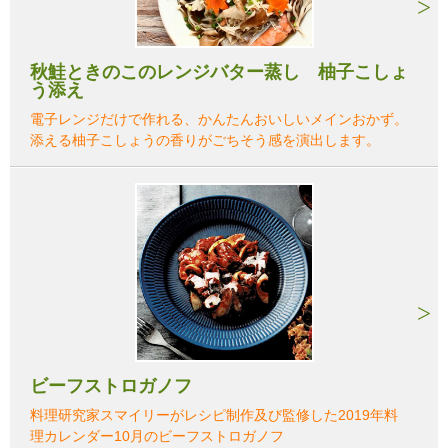
秋鮭ときのこのレンジバター蒸し 柚子こしょ
う添え
電子レンジだけで作れる、かんたんおいしいメインおかず。
添える柚子こしょうの香りがごちそう感を演出します。
ビーフストロガノフ
料理研究家スマイリーがレシピ制作及び監修した2019年料
理カレンダー10月のビーフストロガノフ