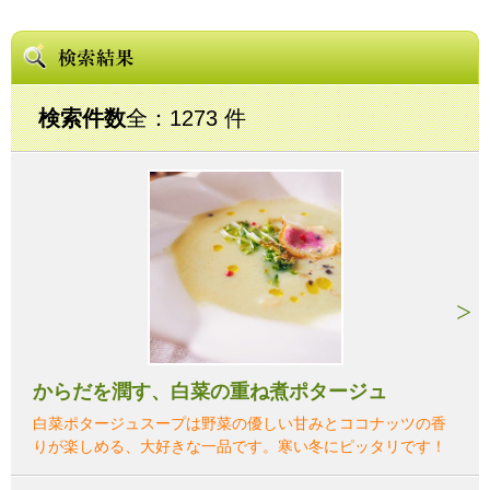
検索件数
全：1273 件
からだを潤す、白菜の重ね煮ポタージュ
白菜ポタージュスープは野菜の優しい甘みとココナッツの香
りが楽しめる、大好きな一品です。寒い冬にピッタリです！