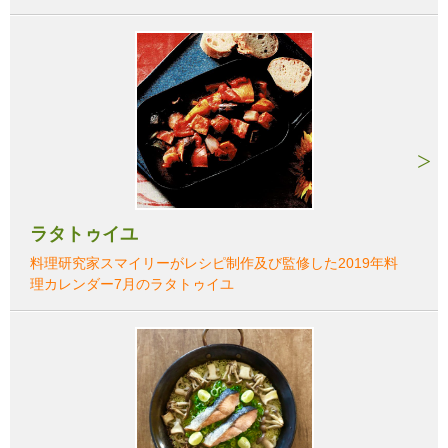
ラタトゥイユ
料理研究家スマイリーがレシピ制作及び監修した2019年料
理カレンダー7月のラタトゥイユ