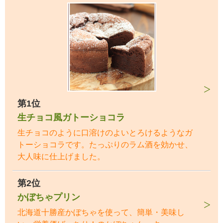
第1位
生チョコ風ガトーショコラ
生チョコのように口溶けのよいとろけるようなガ
トーショコラです。たっぷりのラム酒を効かせ、
大人味に仕上げました。
第2位
かぼちゃプリン
北海道十勝産かぼちゃを使って、簡単・美味し