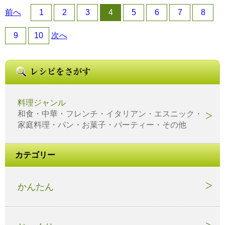
前へ
1
2
3
4
5
6
7
8
9
10
次へ
料理ジャンル
和食・中華・フレンチ・イタリアン・エスニック・
家庭料理・パン・お菓子・パーティー・その他
カテゴリー
かんたん