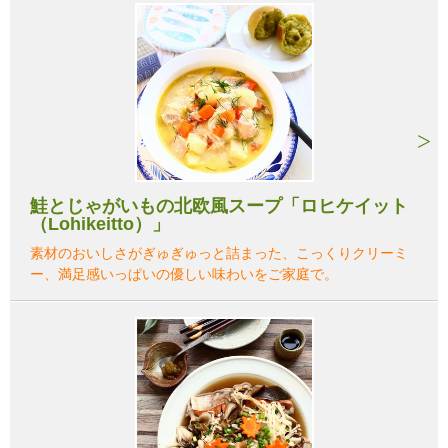
鮭とじゃがいもの北欧風スープ「ロヒケイット
（Lohikeitto）」
素材のおいしさがぎゅぎゅっと詰まった、こっくりクリーミ
ー、満足感いっぱいの優しい味わいをご家庭で。