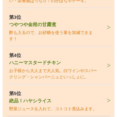
い・栄養価ばっちり！のかぼちゃケーキ。
第3位
つやつや金柑の甘露煮
酢も入るので、お砂糖を使う量を加減できま
す！
第4位
ハニーマスタードチキン
お子様から大人まで大人気。白ワインやスパー
クリング・シャンパーニュといっしょに。
第5位
絶品！ハヤシライス
野菜ジュースを入れて、コトコト煮込みます。