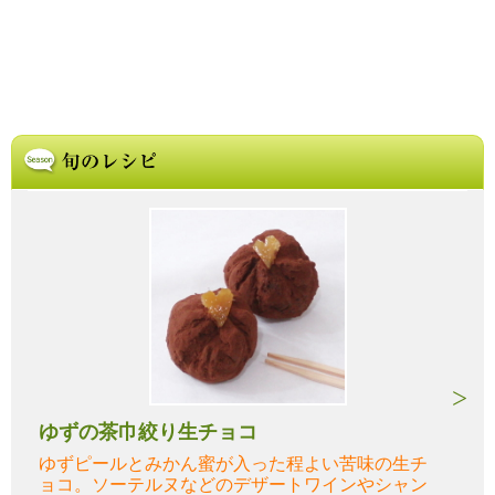
ゆずの茶巾絞り生チョコ
ゆずピールとみかん蜜が入った程よい苦味の生チ
ョコ。ソーテルヌなどのデザートワインやシャン