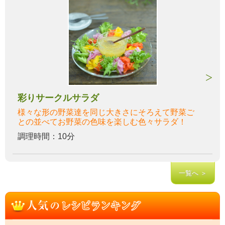
彩りサークルサラダ
様々な形の野菜達を同じ大きさにそろえて野菜ご
との並べてお野菜の色味を楽しむ色々サラダ！
調理時間：10分
一覧へ ＞