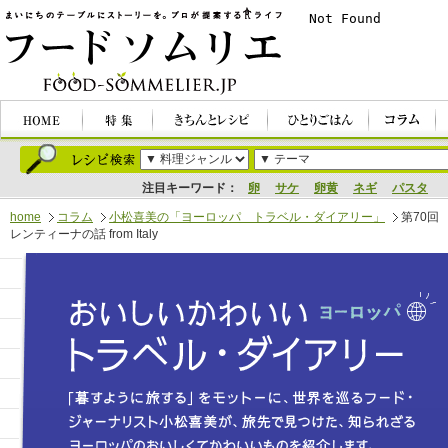
注目キーワード：
卵
サケ
卵黄
ネギ
パスタ
home
コラム
小松喜美の「ヨーロッパ トラベル・ダイアリー」
第70回
レンティーナの話 from Italy