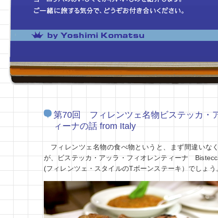
第70回 フィレンツェ名物ビステッカ・
ィーナの話 from Italy
フィレンツェ名物の食べ物というと、まず間違いな
が、ビステッカ・アッラ・フィオレンティーナ Bistecca alla
(フィレンツェ・スタイルのTボーンステーキ）でしょう