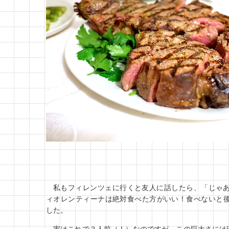
私もフィレンツェに行くと友人に話したら、「じゃ
ィオレンティーナは絶対食べた方がいい！食べないと
した。