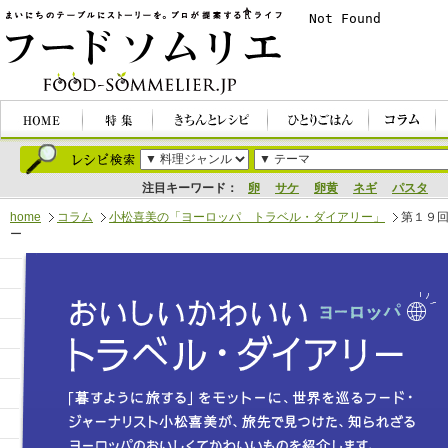
注目キーワード：
卵
サケ
卵黄
ネギ
パスタ
home
コラム
小松喜美の「ヨーロッパ トラベル・ダイアリー」
第１９
ー