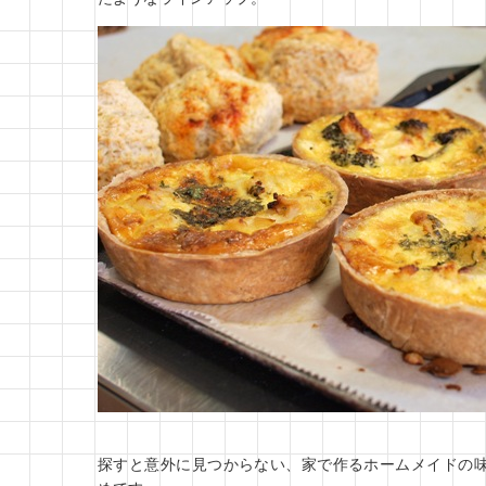
探すと意外に見つからない、家で作るホームメイドの