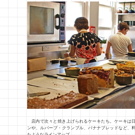
店内で次々と焼き上げられるケーキたち。ケーキは
ンや、ルバーブ・クランブル、バナナブレッドなど、
たようなラインアップ。