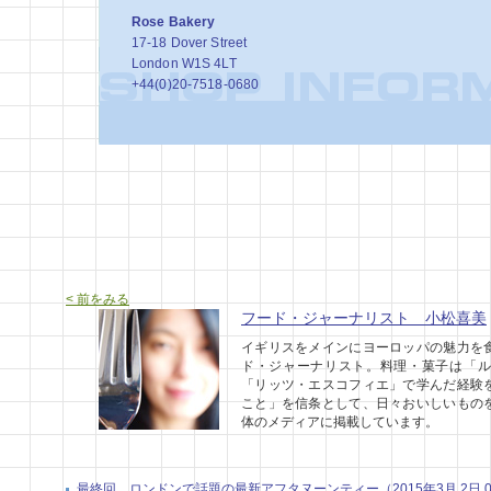
Rose Bakery
17-18 Dover Street
London W1S 4LT
+44(0)20-7518-0680
< 前をみる
フード・ジャーナリスト 小松喜美
イギリスをメインにヨーロッパの魅力を
ド・ジャーナリスト。料理・菓子は「ル
「リッツ・エスコフィエ」で学んだ経験
こと」を信条として、日々おいしいもの
体のメディアに掲載しています。
最終回 ロンドンで話題の最新アフタヌーンティー（2015年3月 2日 04