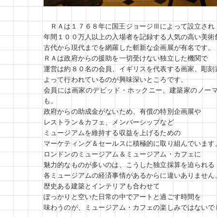
ＲＡは１７６８年に国王ジョージⅢによって設立され
年間１００万人以上の入場者を記録する人気の高い美術
古代から現代までを網羅した斬新な企画展が有名です。
ＲＡは政府からの援助を一切受けない独立した機関で
運営は約８０名の会員、イギリスを代表する画家、彫刻
よって行われているのが興味深いところです。
会員には画家のデビッド・ホックニー、建築家のノー
も。
政府からの助成金がないため、有償の特別企画展や
レストラン＆カフェ、メンバーシップなど
ミュージアムを維持する収益を上げるための
マーケティング＆セールスに積極的に取り組んでいます
ロンドンのミュージアム＆ミュージアム・カフェに
魅力的なものが多いのは、こうした独立採算を迫られる
各ミュージアムの経済事情があるからに違いありません
歴史ある建築とインテリアも合わせて
ぽっかりと空いた日常の中でアートと過ごす時間を
味わうのが、ミュージアム・カフェの楽しみではないで