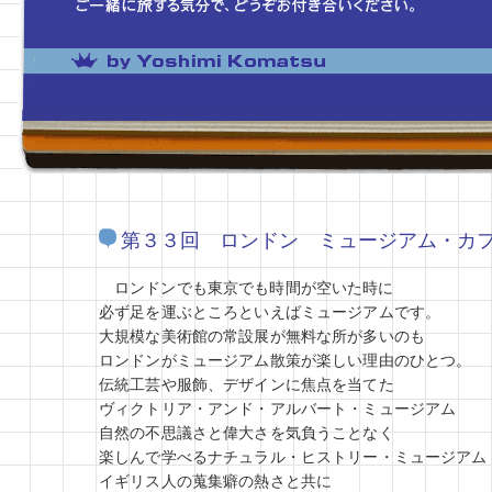
第３３回 ロンドン ミュージアム・カ
ロンドンでも東京でも時間が空いた時に
必ず足を運ぶところといえばミュージアムです。
大規模な美術館の常設展が無料な所が多いのも
ロンドンがミュージアム散策が楽しい理由のひとつ。
伝統工芸や服飾、デザインに焦点を当てた
ヴィクトリア・アンド・アルバート・ミュージアム
自然の不思議さと偉大さを気負うことなく
楽しんで学べるナチュラル・ヒストリー・ミュージアム
イギリス人の蒐集癖の熱さと共に