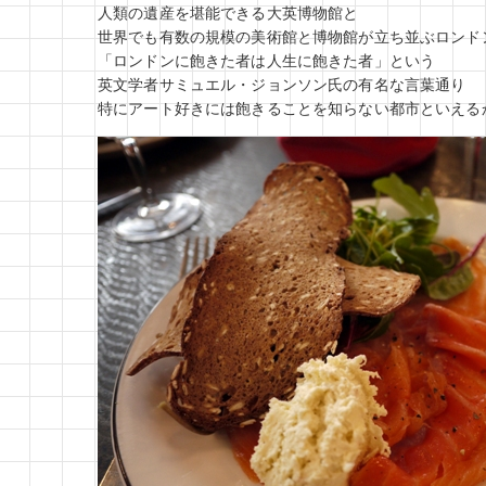
人類の遺産を堪能できる大英博物館と
世界でも有数の規模の美術館と博物館が立ち並ぶロンド
「ロンドンに飽きた者は人生に飽きた者」という
英文学者サミュエル・ジョンソン氏の有名な言葉通り
特にアート好きには飽きることを知らない都市といえる