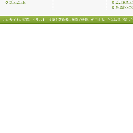
プレゼント
ビジネスメ
料理家への
このサイトの写真、イラスト、文章を著作者に無断で転載、使用することは法律で禁じ