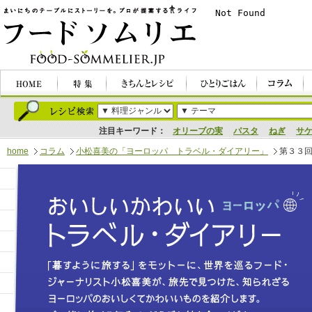
注目キーワード：
オリーブの実
パスタ
ねぎ
サ
home
コラム
小松喜美の「ヨーロッパ トラベル・ダイアリー」
第３３