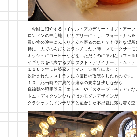
今回ご紹介するロイヤル・アカデミー・オブ・アーツ
ロンドンの中心地、ピカデリーに面し、フォートナム＆
買い物の途中にふらりと立ち寄るのにとても便利な場所
特に一人でのんびりとランチしたい時、スモークサーモ
キッシュにコーヒーなどをいただくのに便利なカフェ＆
イギリスを代表するプロダクト・デザイナー、トム・デ
１８８５年に建築家ノーマン・ショウによって
設計されたレストランに３度目の改装をしたものです。
１９世紀当時の古典的な建築の要素は残しながら
真鍮製の照明器具「エッチ」や「スクープ・チェア」な
トム・ディクソンならではのモダンデザインが
クラシックなインテリアと融合した不思議に落ち着く空