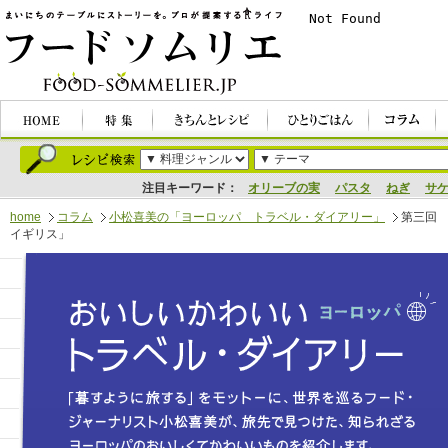
注目キーワード：
オリーブの実
パスタ
ねぎ
サ
home
コラム
小松喜美の「ヨーロッパ トラベル・ダイアリー」
第三回
イギリス」