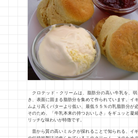
クロテッド・クリームは、脂肪分の高い牛乳を、弱
き、表面に固まる脂肪分を集めて作られています。イ
ムより高くバターより低い、最低５５％の乳脂肪分が
そのため、「牛乳本来の持つおいしさ」をギュッと凝
リッチな味わいが特徴です。
昔から質の高いミルクが採れることで知られる、イ