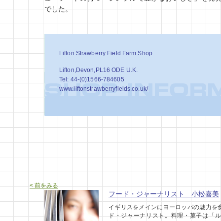
でした。
Lifton Strawberry Field Farm Shop
Lifton,Devon,PL16 ODE U.K.
Tel: 44-(0)1566-784605
www.liftonstrawberryfields.co.uk/
< 前をみる
フード・ジャーナリスト 小松喜美
イギリスをメインにヨーロッパの魅力を
ド・ジャーナリスト。料理・菓子は「ル