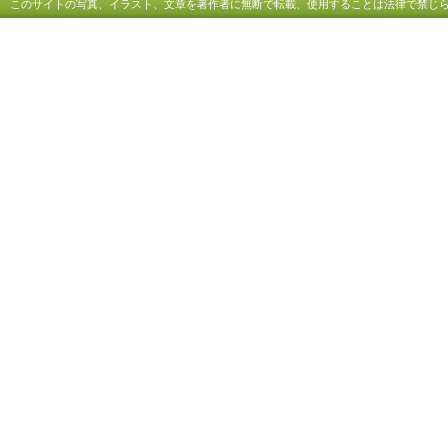
このサイトの写真、イラスト、文章を著作者に無断で転載、使用することは法律で禁じ