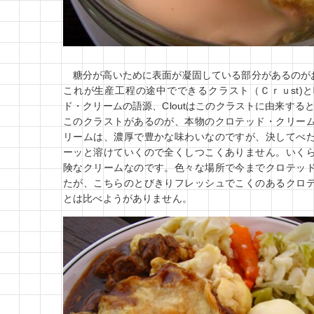
糖分が高いために表面が凝固している部分があるのが
これが生産工程の途中でできるクラスト（Ｃｒｕst)
ド・クリームの語源、Cloutはこのクラストに由来する
このクラストがあるのが、本物のクロテッド・クリー
リームは、濃厚で豊かな味わいなのですが、決してべ
ーッと溶けていくので全くしつこくありません。いく
険なクリームなのです。色々な場所で今までクロテッ
たが、こちらのとびきりフレッシュでこくのあるクロ
とは比べようがありません。