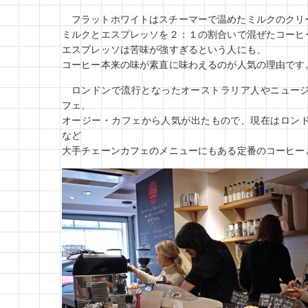
フラットホワイトはスチーマーで温めたミルクのクリ
ミルクとエスプレッソを２：１の割合いで混ぜたコーヒ
エスプレッソは苦味が強すぎるという人にも、
コーヒー本来の味が素直に味わえるのが人気の理由です
ロンドンで流行となったオーストラリア人やニュー
フェ、
オージー・カフェから人気が出たもので、現在はロン
など
大手チェーンカフェのメニューにもある定番のコーヒー