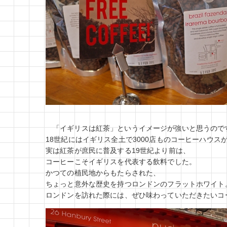
「イギリスは紅茶」というイメージが強いと思うので
18世紀にはイギリス全土で3000店ものコーヒーハウス
実は紅茶が庶民に普及する19世紀より前は、
コーヒーこそイギリスを代表する飲料でした。
かつての植民地からもたらされた、
ちょっと意外な歴史を持つロンドンのフラットホワイト
ロンドンを訪れた際には、ぜひ味わっていただきたいコ