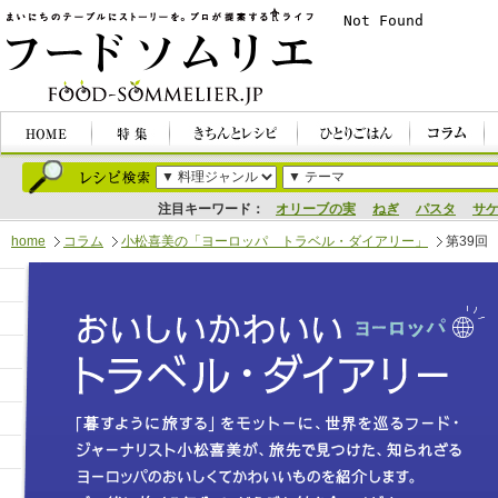
注目キーワード：
オリーブの実
ねぎ
パスタ
サ
home
コラム
小松喜美の「ヨーロッパ トラベル・ダイアリー」
第39回