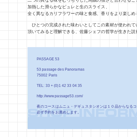
二つの異なる味をむっちりした烏賊の強さと合わせるこ
加熱した滑らかなピュレと生のスライス、
全く異なるカリフラワーの味と食感、香りをより楽しめ
ひとつの完成された味わいとしてこの素材が使われて
頂いてみると理解できる、佐藤シェフの哲学が生きた説
PASSAGE 53
53 passage des Panoramas
75002 Paris
TEL: 33 + (0)1 42 33 04 35
http://www.passage53.com/
夜のコースはムニュ・デギュスタシオンは１０品からなるコ
必ず予約をお薦めします。