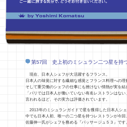
第57回 史上初のミシュラン二つ星を持
現在、日本人シェフが大活躍するフランス。
日本人の味覚に対する繊細な感覚とフランス料理への理
そして重労働のシェフの仕事にも挫けない情熱が実を結
「パリでは日本人が働いていない有名レストランはない
言われるほど、その実力は評価されています。
2013年のミシュランガイドで星を獲得した日本人シ
中でも日本人初、唯一の二つ星を持つレストランが今回
佐藤伸一氏がシェフを務める『パッサージュ５３』です