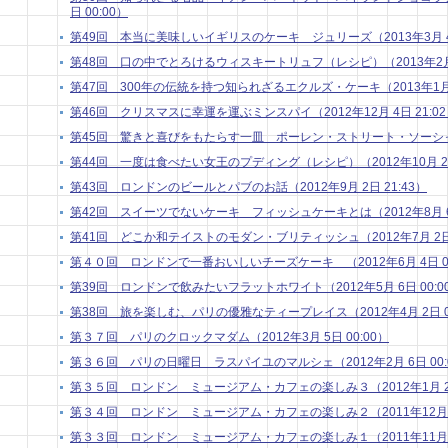
日 00:00）
第49回 本当に美味しいイギリスのケーキ ジュリーズ（2013年3月 4日
第48回 口の中でとろけるウィスキートリュフ（レシピ）（2013年2月 4
第47回 300年の伝統を持つ知られざるエクルズ・ケーキ（2013年1月 7
第46回 クリスマスに幸運を運ぶミンスパイ（2012年12月 4日 21:0
第45回 驚きと喜びをもたらす一皿 ポーレン・ストリート・ソーシャル （
第44回 一度は食べたい女王のプディング（レシピ）（2012年10月 2日 
第43回 ロンドンのビールとパブのお話（2012年9月 2日 21:43）
第42回 スイーツでないケーキ フィッシュケーキとは（2012年8月 6日
第41回 どこか和テイストのモダン・ブリティッシュ（2012年7月 2日 
第４０回 ロンドンで一番おいしいチーズケーキ （2012年6月 4日 00
第39回 ロンドンで飲みたいフラットホワイト（2012年5月 6日 00:0
第38回 旅を楽しむ、パリの優雅なティープレイス（2012年4月 2日 01
第３７回 パリのクロックマダム（2012年3月 5日 00:00）
第３６回 パリの日曜日 ラスパイユのマルシェ（2012年2月 6日 00:
第３５回 ロンドン ミュージアム・カフェの楽しみ３（2012年1月 2日 
第３４回 ロンドン ミュージアム・カフェの楽しみ２（2011年12月 5日
第３３回 ロンドン ミュージアム・カフェの楽しみ１（2011年11月 7日