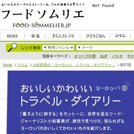
注目キーワード：
オリーブの実
ねぎ
パスタ
サ
home
コラム
小松喜美の「ヨーロッパ トラベル・ダイアリー」
第57回