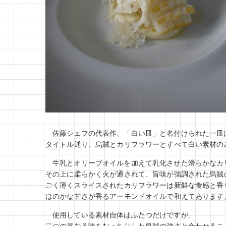
佐藤シェフの代表作、「白い皿」と名付けられた一皿
タイトル通り、烏賊とカリフラワーとすべて白い素材の
牛乳とオリーブオイルを加えて乳化させた滑らかなカ
その上に柔らかく火が通されて、旨味が強調された烏賊
ごく薄くスライスされたカリフラワーは新鮮な食感と香
ほのかな甘さが香るアーモンドオイルで和えてあります
使用している素材自体はふたつだけですが、