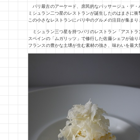
パリ最古のアーケード、庶民的なパッサージュ・デ・
ミシュラン二つ星のレストランが誕生したのはまさに衝
この小さなレストランにパリ中のグルメの注目が集まり
ミシュラン三つ星を持つパリのレストラン「アストラ
スペインの「ムガリッツ」で修行した佐藤シェフが辿り
フランスの豊かな土壌が生む素材の強さ、味わいを最大