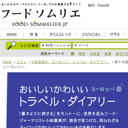
注目キーワード：
卵
サケ
パスタ
ネギ
オリー
home
コラム
小松喜美の「ヨーロッパ トラベル・ダイアリー」
第１８回
ュー ロンドン」