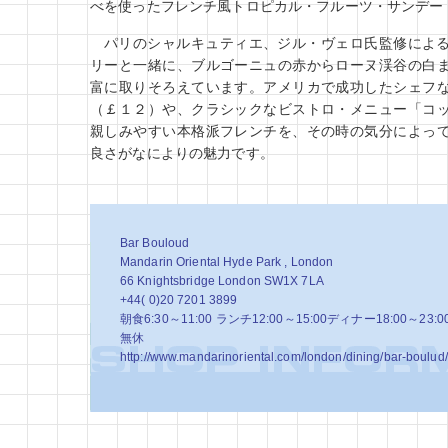
べを使ったフレンチ風トロピカル・フルーツ・サンデー
パリのシャルキュティエ、ジル・ヴェロ氏監修によ
リーと一緒に、ブルゴーニュの赤からローヌ渓谷の白
富に取りそろえています。アメリカで成功したシェフ
（￡１２）や、クラシックなビストロ・メニュー「コ
親しみやすい本格派フレンチを、その時の気分によっ
良さがなによりの魅力です。
Bar Bouloud
Mandarin Oriental Hyde Park , London
66 Knightsbridge London SW1X 7LA
+44( 0)20 7201 3899
朝食6:30～11:00 ランチ12:00～15:00ディナー18:00～23:0
無休
http://www.mandarinoriental.com/london/dining/bar-boulud/