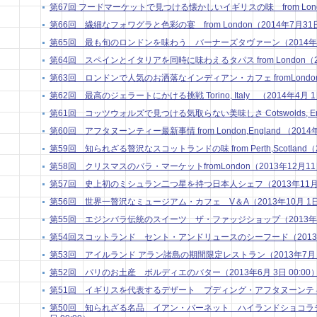
第67回 フードマーケットで見つける懐かしいイギリスの味 from London
第66回 繊細なフォワグラと色彩の宴 from London（2014年7月31日 
第65回 最も旬のロンドンを味わう バーナーズタヴァーン（2014年7月 
第64回 スペインとイタリアを同時に味わえるタパス from London（201
第63回 ロンドンで人気のお洒落なインディアン・カフェ fromLondon（2
第62回 最高のジェラートにかける挑戦 Torino, Italy （2014年4月 1日
第61回 コッツウォルズで見つける気取らない美味しさ Cotswolds, Engla
第60回 アフタヌーンティー最新事情 from London,England （2014年
第59回 知られざる贅沢なスコットランドの味 from Perth,Scotland（20
第58回 クリスマスのバラ・マーケットfromLondon（2013年12月11日
第57回 史上初のミシュラン二つ星を持つ日本人シェフ（2013年11月 5
第56回 世界一贅沢なミュージアム・カフェ V＆A（2013年10月 1日 
第55回 エジンバラ伝統のスイーツ ザ・ファッジショップ（2013年9月 
第54回スコットランド セント・アンドリュースのシーフード（2013年8月
第53回 アイルランド アラン諸島の期間限定レストラン（2013年7月 1日
第52回 パリのお土産 ボルディエのバター（2013年6月 3日 00:00
第51回 イギリスを代表するデザート プディング・アフタヌーンティー（2
第50回 知られざる名品 イアン・バーネット ハイランドショコラティ