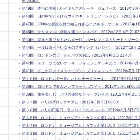
日 00:00）
第49回 本当に美味しいイギリスのケーキ ジュリーズ（2013年3月 4日
第48回 口の中でとろけるウィスキートリュフ（レシピ）（2013年2月 4
第47回 300年の伝統を持つ知られざるエクルズ・ケーキ（2013年1月 7
第46回 クリスマスに幸運を運ぶミンスパイ（2012年12月 4日 21:0
第45回 驚きと喜びをもたらす一皿 ポーレン・ストリート・ソーシャル （
第44回 一度は食べたい女王のプディング（レシピ）（2012年10月 2日 
第43回 ロンドンのビールとパブのお話（2012年9月 2日 21:43）
第42回 スイーツでないケーキ フィッシュケーキとは（2012年8月 6日
第41回 どこか和テイストのモダン・ブリティッシュ（2012年7月 2日 
第４０回 ロンドンで一番おいしいチーズケーキ （2012年6月 4日 00
第39回 ロンドンで飲みたいフラットホワイト（2012年5月 6日 00:0
第38回 旅を楽しむ、パリの優雅なティープレイス（2012年4月 2日 01
第３７回 パリのクロックマダム（2012年3月 5日 00:00）
第３６回 パリの日曜日 ラスパイユのマルシェ（2012年2月 6日 00:
第３５回 ロンドン ミュージアム・カフェの楽しみ３（2012年1月 2日 
第３４回 ロンドン ミュージアム・カフェの楽しみ２（2011年12月 5日
第３３回 ロンドン ミュージアム・カフェの楽しみ１（2011年11月 7日