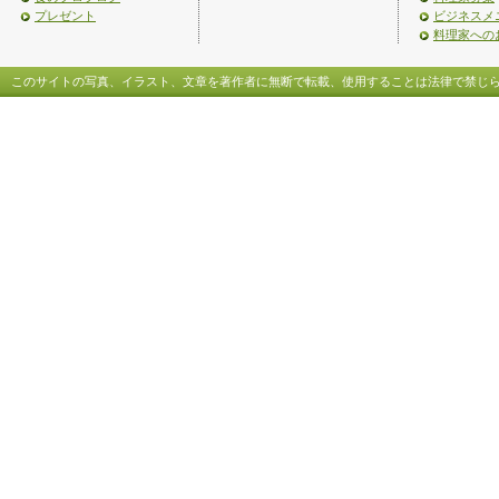
プレゼント
ビジネスメ
料理家への
このサイトの写真、イラスト、文章を著作者に無断で転載、使用することは法律で禁じ