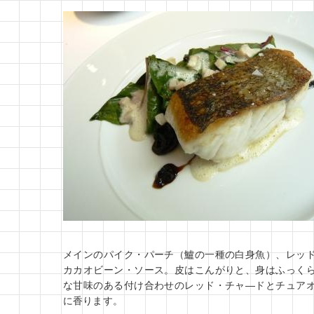
メインのパイク・パーチ（鱸の一種の白身魚）、レッ
カカオビーン・ソース。皮はこんがりと、身はふっく
な甘味のある付け合わせのレッド・チャ―ドとチュア
に香ります。