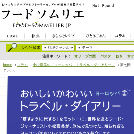
注目キーワード：
オリーブの実
パスタ
ねぎ
サ
home
コラム
小松喜美の「ヨーロッパ トラベル・ダイアリー」
第七回
ァシル」