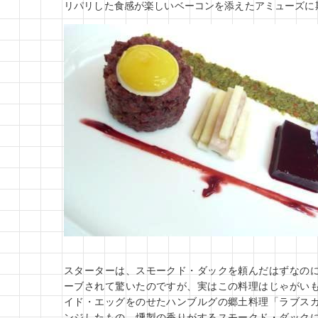
リパリした食感が楽しいベーコンを添えたアミューズに
スターターは、スモークド・ダックを頼んだはずなの
ーブされて驚いたのですが、実はこの料理はじゃがい
イド・エッグをのせたハンブルグの郷土料理「ラブス
ンジしたもの。燻製の香りがするスモークド・ダック