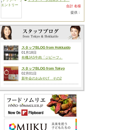
合計 名様
提供：
スタッフBLOG from Hokkaido
01月18日
有機JAS牛肉「ジビーフ」
スタッフBLOG from Tokyo
02月01日
新年会のおみやげ その2