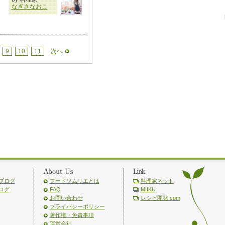
なぎさなおこ
9
10
11
次へ
ブログ
フードソムリエとは
料理家ネット
ログ
FAQ
MIIKU
お問い合わせ
レシピ開発.com
プライバシーポリシー
著作権・免責事項
運営会社