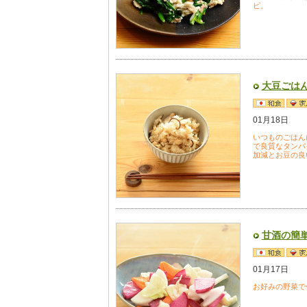
ピ。
大豆ごは
01月18日
いつものごはん
で良質なタンパ
加減とお豆の良
甘酒の簡
01月17日
お好みの野菜で