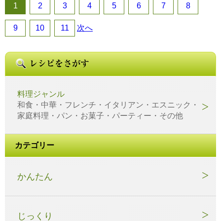
1
2
3
4
5
6
7
8
9
10
11
次へ
料理ジャンル
和食・中華・フレンチ・イタリアン・エスニック・
家庭料理・パン・お菓子・パーティー・その他
カテゴリー
かんたん
じっくり