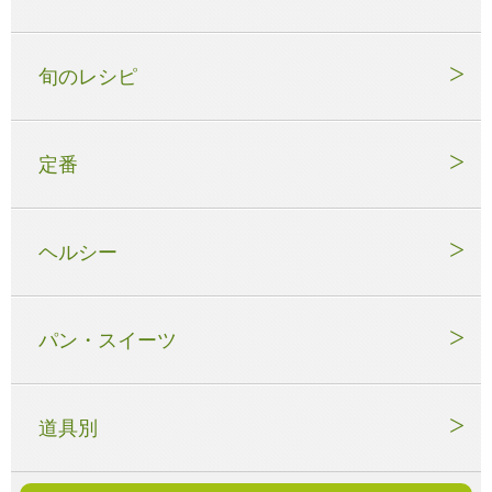
旬のレシピ
定番
ヘルシー
パン・スイーツ
道具別