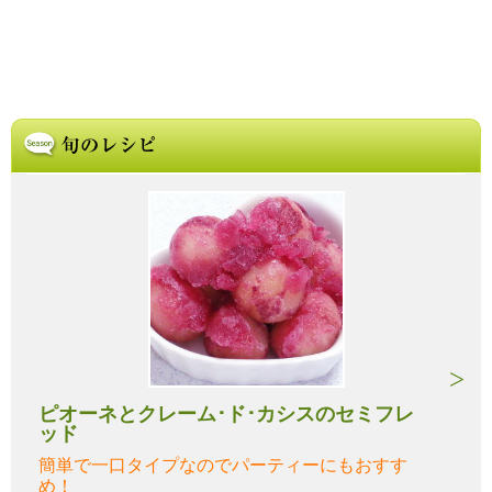
ピオーネとクレーム･ド･カシスのセミフレ
ッド
簡単で一口タイプなのでパーティーにもおすす
め！