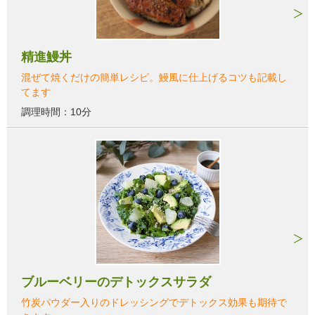
精進鰻丼
混ぜて焼くだけの簡単レシピ。鰻風に仕上げるコツも記載し
てます
調理時間：10分
ブルーベリーのデトックスサラダ
竹炭パウダー入りのドレッシングでデトックス効果も期待で