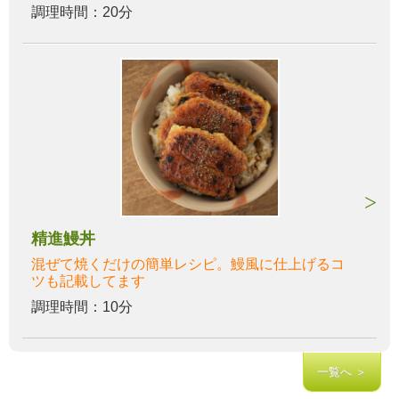
調理時間：20分
精進鰻丼
混ぜて焼くだけの簡単レシピ。鰻風に仕上げるコ
ツも記載してます
調理時間：10分
一覧へ ＞