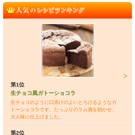
第1位
生チョコ風ガトーショコラ
生チョコのように口溶けのよいとろけるようなガ
トーショコラです。たっぷりのラム酒を効かせ、
大人味に仕上げました。
第2位