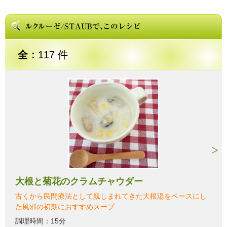
全：
117 件
大根と菊花のクラムチャウダー
古くから民間療法として親しまれてきた大根湯をベースにし
た風邪の初期におすすめスープ
調理時間：15分