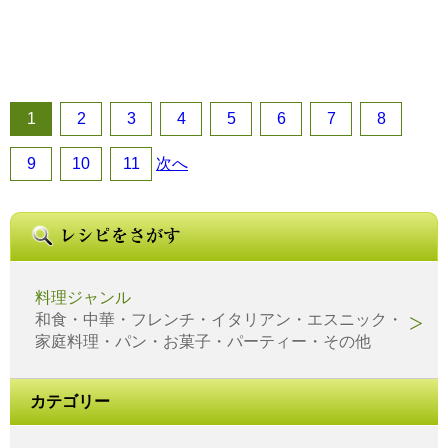
1
2
3
4
5
6
7
8
9
10
11
次へ
料理ジャンル
和食・中華・フレンチ・イタリアン・エスニック・
家庭料理・パン・お菓子・パーティー・その他
カテゴリー