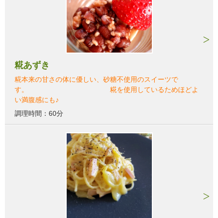
糀あずき
糀本来の甘さの体に優しい、砂糖不使用のスイーツで
す。 糀を使用しているためほどよ
い満腹感にも♪
調理時間：60分