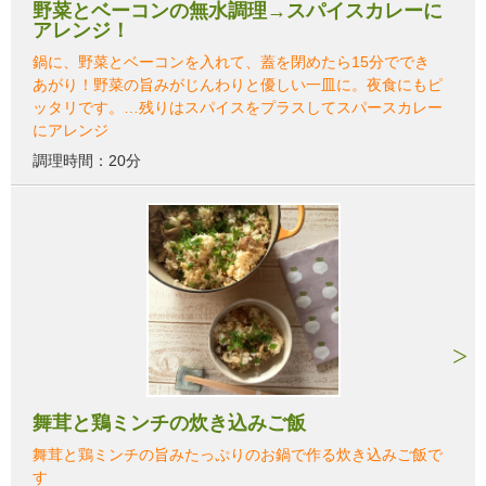
野菜とベーコンの無水調理→スパイスカレーに
アレンジ！
鍋に、野菜とベーコンを入れて、蓋を閉めたら15分ででき
あがり！野菜の旨みがじんわりと優しい一皿に。夜食にもピ
ッタリです。…残りはスパイスをプラスしてスパースカレー
にアレンジ
調理時間：20分
舞茸と鶏ミンチの炊き込みご飯
舞茸と鶏ミンチの旨みたっぷりのお鍋で作る炊き込みご飯で
す