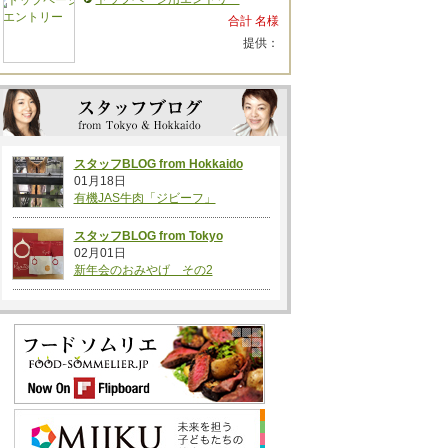
合計 名様
提供：
スタッフBLOG from Hokkaido
01月18日
有機JAS牛肉「ジビーフ」
スタッフBLOG from Tokyo
02月01日
新年会のおみやげ その2