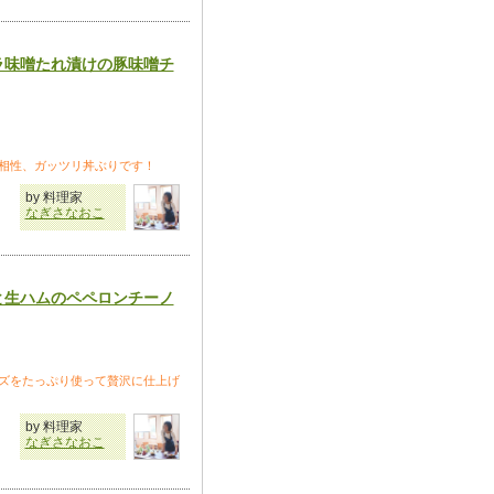
ラ味噌たれ漬けの豚味噌チ
相性、ガッツリ丼ぶりです！
by 料理家
なぎさなおこ
と生ハムのペペロンチーノ
ズをたっぷり使って贅沢に仕上げ
by 料理家
なぎさなおこ