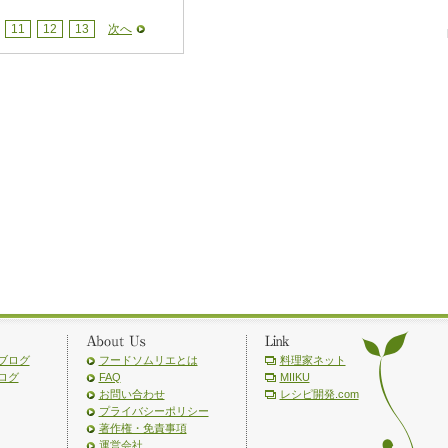
11
12
13
次へ
ブログ
フードソムリエとは
料理家ネット
ログ
FAQ
MIIKU
お問い合わせ
レシピ開発.com
プライバシーポリシー
著作権・免責事項
運営会社