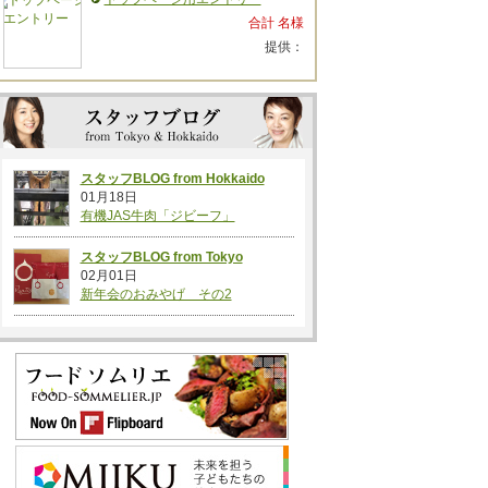
合計 名様
提供：
スタッフBLOG from Hokkaido
01月18日
有機JAS牛肉「ジビーフ」
スタッフBLOG from Tokyo
02月01日
新年会のおみやげ その2