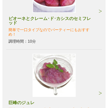
ピオーネとクレーム･ド･カシスのセミフレ
ッド
簡単で一口タイプなのでパーティーにもおすす
め！
調理時間：10分
巨峰のジュレ