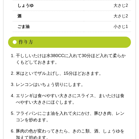
しょうゆ
大さじ2
酒
大さじ2
ごま油
小さじ1
干ししいたけは水380CCに入れて30分ほど入れて柔らか
くもどしておきます。
米はといでザル上げし、15分ほどおきます。
レンコンはいちょう切りにします。
エリンギは食べやすい大きさにスライス、まいたけは食
べやすい大きさにほぐします。
フライパンにごま油を入れて火にかけ、豚ひき肉、レン
コンを炒めます。
豚肉の色が変わってきたら、きのこ類、酒、しょうゆを
加えて炒めます。