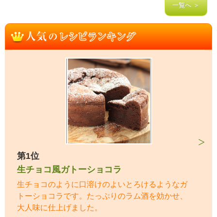
一覧へ ＞
第1位
生チョコ風ガトーショコラ
生チョコのように口溶けのよいとろけるようなガ
トーショコラです。たっぷりのラム酒を効かせ、
大人味に仕上げました。