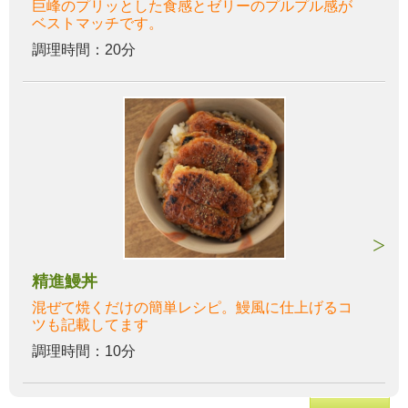
巨峰のプリッとした食感とゼリーのプルプル感が
ベストマッチです。
調理時間：20分
精進鰻丼
混ぜて焼くだけの簡単レシピ。鰻風に仕上げるコ
ツも記載してます
調理時間：10分