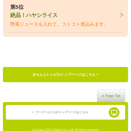
第5位
絶品！ハヤシライス
野菜ジュースを入れて、コトコト煮込みます。
きちんとレシピのトップページはこちら >
∧ Page Top
＞ フードソムリエのトップページはこちら
Copyright 2014 Glossy Co.,Ltd. All rights reserved.