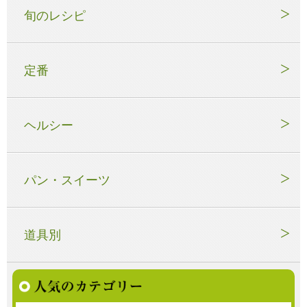
旬のレシピ
定番
ヘルシー
パン・スイーツ
道具別