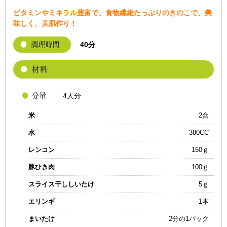
ビタミンやミネラル豊富で、食物繊維たっぷりのきのこで、美
味しく、美肌作り！
40分
4人分
米
2合
水
380CC
レンコン
150ｇ
豚ひき肉
100ｇ
スライス干ししいたけ
5ｇ
エリンギ
1本
まいたけ
2分の1パック