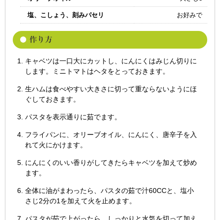
塩、こしょう、刻みパセリ
お好みで
キャベツは一口大にカットし、にんにくはみじん切りに
します。ミニトマトはヘタをとっておきます。
生ハムは食べやすい大きさに切って重ならないようにほ
ぐしておきます。
パスタを表示通りに茹でます。
フライパンに、オリーブオイル、にんにく、唐辛子を入
れて火にかけます。
にんにくのいい香りがしてきたらキャベツを加えて炒め
ます。
全体に油がまわったら、パスタの茹で汁60CCと、塩小
さじ2分の1を加えて火を止めます。
パスタが茹で上がったら、しっかりと水気を切って加え