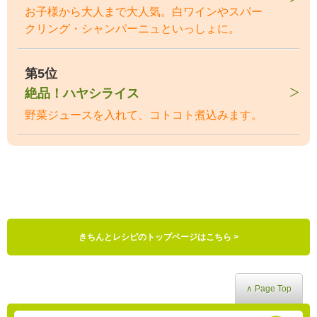
お子様から大人まで大人気。白ワインやスパー
クリング・シャンパーニュといっしょに。
第5位
絶品！ハヤシライス
野菜ジュースを入れて、コトコト煮込みます。
きちんとレシピのトップページはこちら >
∧ Page Top