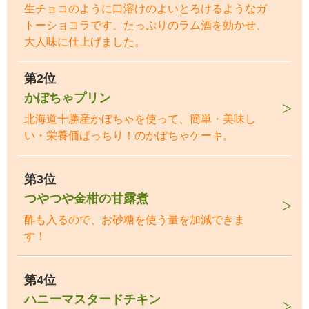
生チョコのように口溶けのよいとろけるようなガ
トーショコラです。たっぷりのラム酒を効かせ、
大人味に仕上げました。
第2位
かぼちゃプリン
北海道十勝産かぼちゃを使って、簡単・美味し
い・栄養価ばっちり！のかぼちゃケーキ。
第3位
つやつや金柑の甘露煮
酢も入るので、お砂糖を使う量を加減できま
す！
第4位
ハニーマスタードチキン