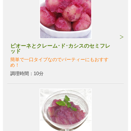
ピオーネとクレーム･ド･カシスのセミフレ
ッド
簡単で一口タイプなのでパーティーにもおすす
め！
調理時間：10分