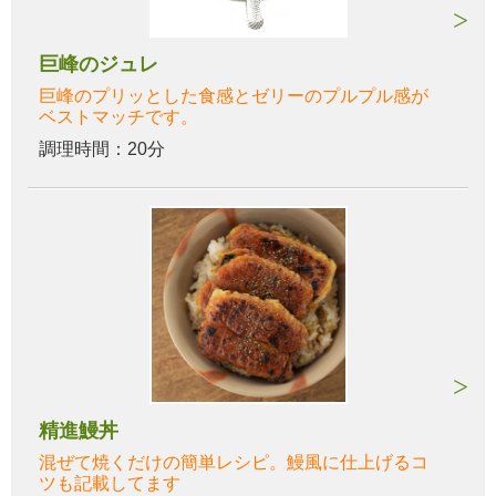
巨峰のジュレ
巨峰のプリッとした食感とゼリーのプルプル感が
ベストマッチです。
調理時間：20分
精進鰻丼
混ぜて焼くだけの簡単レシピ。鰻風に仕上げるコ
ツも記載してます