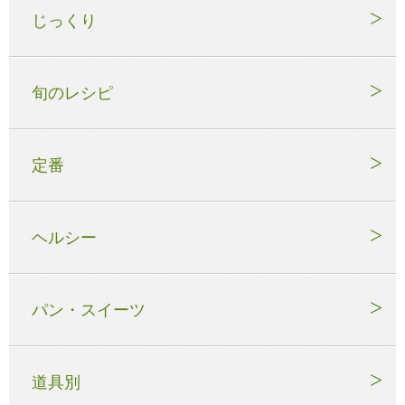
じっくり
旬のレシピ
定番
ヘルシー
パン・スイーツ
道具別