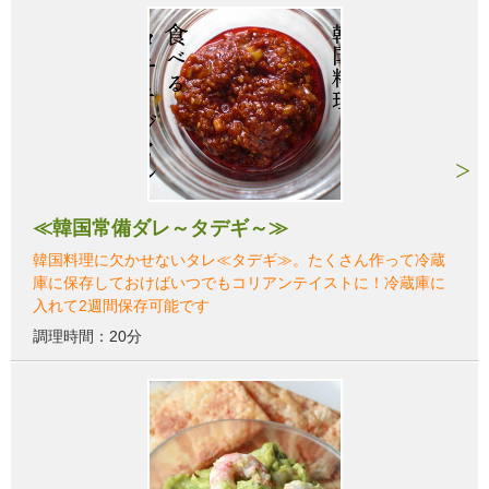
≪韓国常備ダレ～タデギ～≫
韓国料理に欠かせないタレ≪タデギ≫。たくさん作って冷蔵
庫に保存しておけばいつでもコリアンテイストに！冷蔵庫に
入れて2週間保存可能です
調理時間：20分