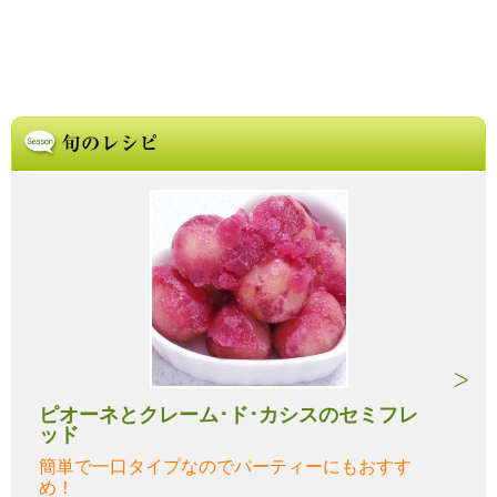
ピオーネとクレーム･ド･カシスのセミフレ
ッド
簡単で一口タイプなのでパーティーにもおすす
め！