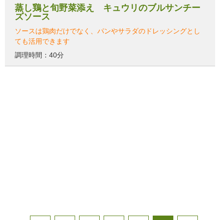
蒸し鶏と旬野菜添え キュウリのブルサンチー
ズソース
ソースは鶏肉だけでなく、パンやサラダのドレッシングとし
ても活用できます
調理時間：40分