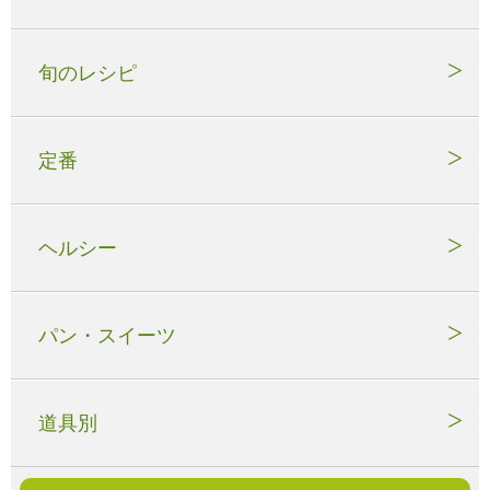
旬のレシピ
定番
ヘルシー
パン・スイーツ
道具別