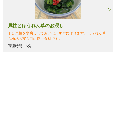
貝柱とほうれん草のお浸し
干し貝柱を水戻ししておけば、すぐに作れます。ほうれん草
も枸杞の実も目に良い食材です。
調理時間：5分