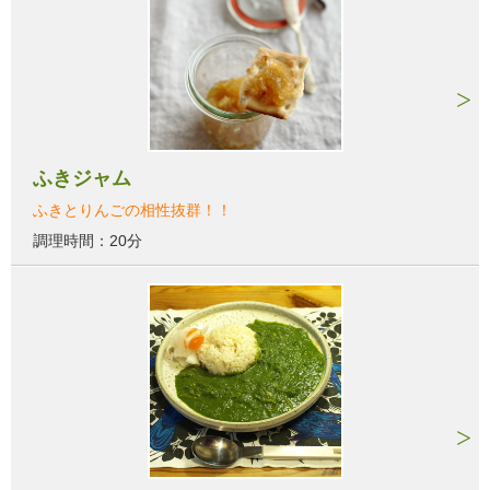
ふきジャム
ふきとりんごの相性抜群！！
調理時間：20分