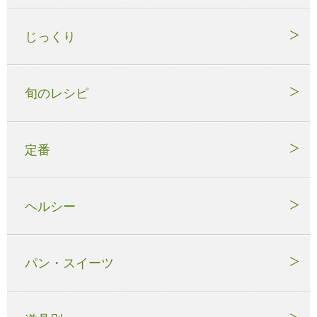
じっくり
旬のレシピ
定番
ヘルシー
パン・スイーツ