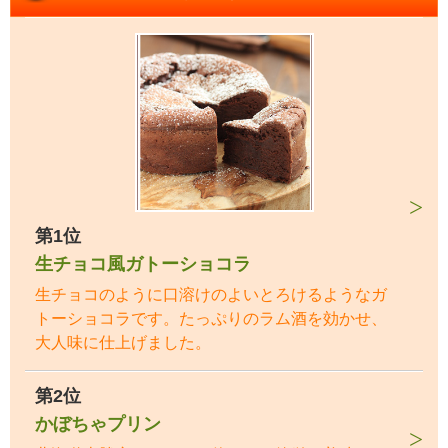
第1位
生チョコ風ガトーショコラ
生チョコのように口溶けのよいとろけるようなガ
トーショコラです。たっぷりのラム酒を効かせ、
大人味に仕上げました。
第2位
かぼちゃプリン