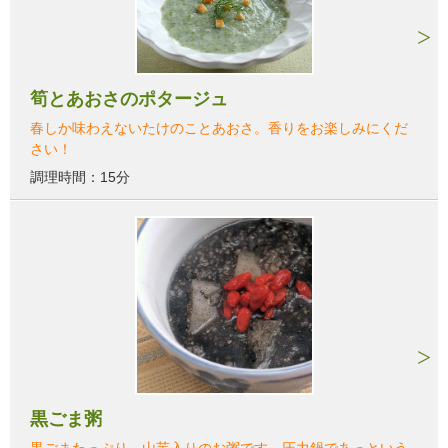
筍とあおさのポタージュ
春しか味わえないたけのことあおさ。香りをお楽しみにくだ
さい！
調理時間：15分
黒ごま粥
黒ごまたっぷり、山芋入りのお粥です。圧力鍋であっという