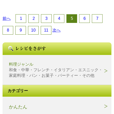
前へ
1
2
3
4
5
6
7
8
9
10
11
次へ
料理ジャンル
和食・中華・フレンチ・イタリアン・エスニック・
家庭料理・パン・お菓子・パーティー・その他
カテゴリー
かんたん