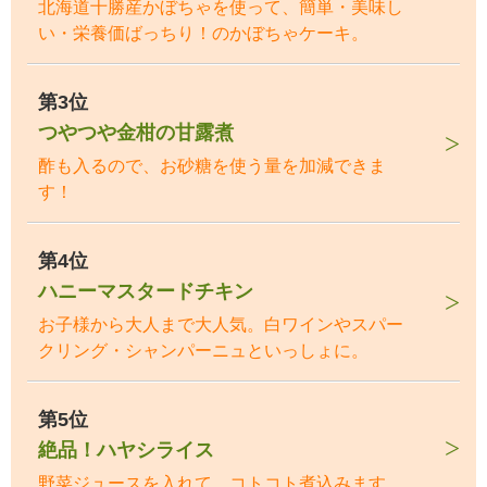
北海道十勝産かぼちゃを使って、簡単・美味し
い・栄養価ばっちり！のかぼちゃケーキ。
第3位
つやつや金柑の甘露煮
酢も入るので、お砂糖を使う量を加減できま
す！
第4位
ハニーマスタードチキン
お子様から大人まで大人気。白ワインやスパー
クリング・シャンパーニュといっしょに。
第5位
絶品！ハヤシライス
野菜ジュースを入れて、コトコト煮込みます。