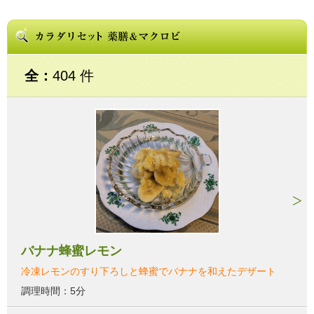
全：
404 件
バナナ蜂蜜レモン
冷凍レモンのすり下ろしと蜂蜜でバナナを和えたデザート
調理時間：5分