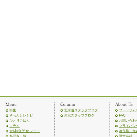
特集
北海道スタッフブログ
フードソム
きちんとレシピ
東京スタッフブログ
FAQ
ひとりごはん
お問い合わ
コラム
プライバシ
食材×台所 秘 ノート
著作権・免
料理家一覧
運営会社