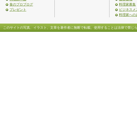
食のプロブログ
料理家募集
プレゼント
ビジネスメ
料理家への
このサイトの写真、イラスト、文章を著作者に無断で転載、使用することは法律で禁じ