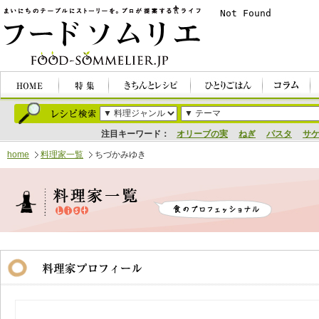
注目キーワード：
オリーブの実
ねぎ
パスタ
サ
home
料理家一覧
ちづかみゆき