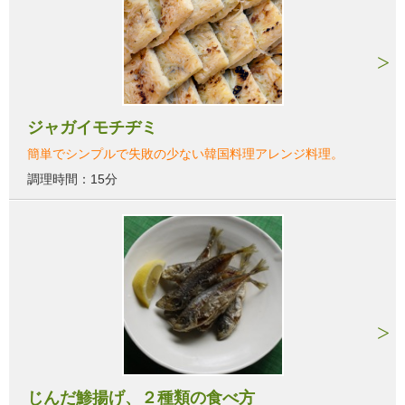
ジャガイモチヂミ
簡単でシンプルで失敗の少ない韓国料理アレンジ料理。
調理時間：15分
じんだ鯵揚げ、２種類の食べ方