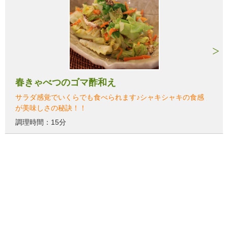
春きゃべつのゴマ酢和え
サラダ感覚でいくらでも食べられます♪シャキシャキの食感
が美味しさの秘訣！！
調理時間：15分