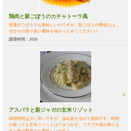
鶏肉と新ごぼうのカチャトーラ風
普通のごぼうでも美味しいのですが、新ごぼうの季節には、
ぜひその香り高い風味を味わってみてください☆
調理時間：20分
アスパラと新ジャガの玄米リゾット
調理時間は少し長いですが、温め直せるので便利です。時間
が経っても玄米リゾットはベタつかず、プチプチ感が残りま
す！他の野菜でも美味しいですよ。