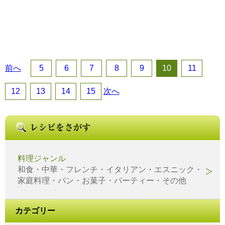
前へ
5
6
7
8
9
10
11
12
13
14
15
次へ
料理ジャンル
和食・中華・フレンチ・イタリアン・エスニック・
家庭料理・パン・お菓子・パーティー・その他
カテゴリー