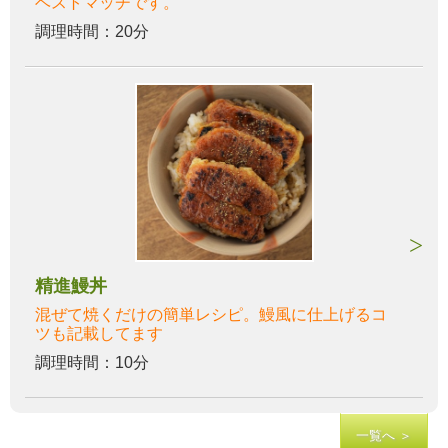
ベストマッチです。
調理時間：20分
精進鰻丼
混ぜて焼くだけの簡単レシピ。鰻風に仕上げるコ
ツも記載してます
調理時間：10分
一覧へ ＞