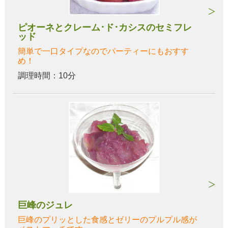
ピオーネとクレーム･ド･カシスのセミフレ
ッド
簡単で一口タイプなのでパーティーにもおすす
め！
調理時間：10分
巨峰のジュレ
巨峰のプリッとした食感とゼリーのプルプル感が