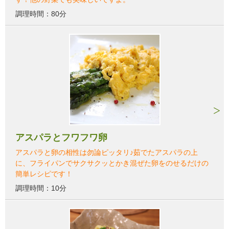
調理時間：80分
アスパラとフワフワ卵
アスパラと卵の相性は勿論ピッタリ♪茹でたアスパラの上
に、フライパンでサクサクッとかき混ぜた卵をのせるだけの
簡単レシピです！
調理時間：10分