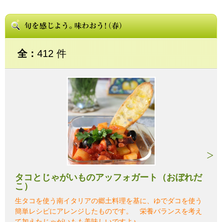
全：
412 件
タコとじゃがいものアッフォガート（おぼれだ
こ）
生タコを使う南イタリアの郷土料理を基に、ゆでダコを使う
簡単レシピにアレンジしたものです。 栄養バランスを考え
て加えたじゃがいもも美味しいですよ♪