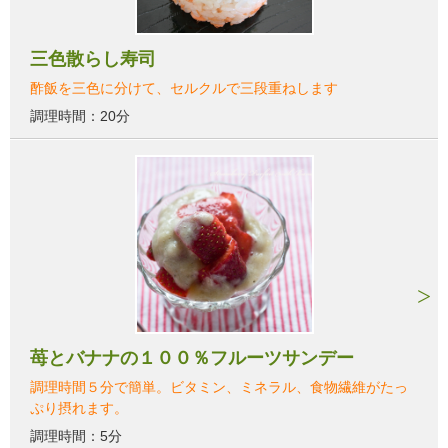
三色散らし寿司
酢飯を三色に分けて、セルクルで三段重ねします
調理時間：20分
苺とバナナの１００％フルーツサンデー
調理時間５分で簡単。ビタミン、ミネラル、食物繊維がたっ
ぷり摂れます。
調理時間：5分