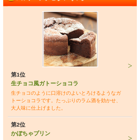
第1位
生チョコ風ガトーショコラ
生チョコのように口溶けのよいとろけるようなガ
トーショコラです。たっぷりのラム酒を効かせ、
大人味に仕上げました。
第2位
かぼちゃプリン