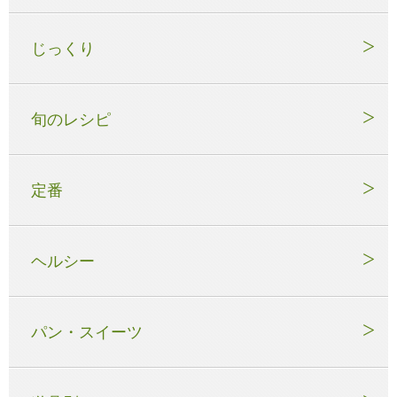
じっくり
旬のレシピ
定番
ヘルシー
パン・スイーツ