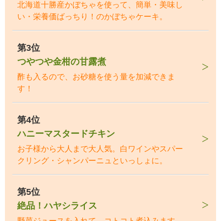
北海道十勝産かぼちゃを使って、簡単・美味し
い・栄養価ばっちり！のかぼちゃケーキ。
第3位
つやつや金柑の甘露煮
酢も入るので、お砂糖を使う量を加減できま
す！
第4位
ハニーマスタードチキン
お子様から大人まで大人気。白ワインやスパー
クリング・シャンパーニュといっしょに。
第5位
絶品！ハヤシライス
野菜ジュースを入れて、コトコト煮込みます。