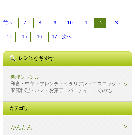
前へ
7
8
9
10
11
12
13
14
15
16
17
次へ
料理ジャンル
和食・中華・フレンチ・イタリアン・エスニック・
家庭料理・パン・お菓子・パーティー・その他
カテゴリー
かんたん