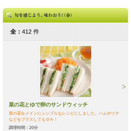
全：
412 件
菜の花とゆで卵のサンドウィッチ
菜の花をメインにシンプルなレシピにしました。ハムやツナ
などをプラスしてもＯＫ！
調理時間：20分