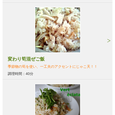
変わり筍混ぜご飯
季節物の筍を使い、一工夫のアクセントにじゃこ天！！
調理時間：40分