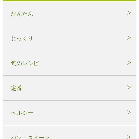
かんたん
じっくり
旬のレシピ
定番
ヘルシー
パン・スイーツ