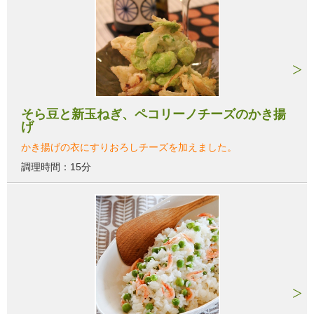
そら豆と新玉ねぎ、ペコリーノチーズのかき揚
げ
かき揚げの衣にすりおろしチーズを加えました。
調理時間：15分