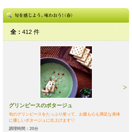
全：
412 件
グリンピースのポタージュ
旬のグリンピースをたっぷり使って、お腹も心も満足な身体
に優しいポタージュに仕上げます♡
調理時間：20分