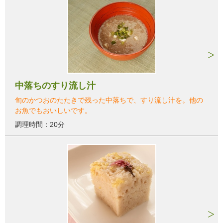
中落ちのすり流し汁
旬のかつおのたたきで残った中落ちで、すり流し汁を。他の
お魚でもおいしいです。
調理時間：20分