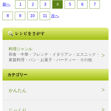
前へ
1
2
3
4
5
6
7
8
9
10
11
次へ
料理ジャンル
和食・中華・フレンチ・イタリアン・エスニック・
家庭料理・パン・お菓子・パーティー・その他
カテゴリー
かんたん
じっくり